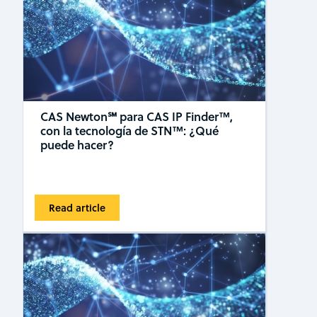
CAS Newton℠ para CAS IP Finder™,
con la tecnología de STN™: ¿Qué
puede hacer?
Read article