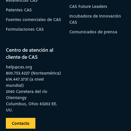
Referencias CAS
CAS Future Leaders
Patentes CAS
Incubadora de Innovación
Fuentes comerciales de CAS
CAS
Formulaciones CAS
Comunicados de prensa
Centro de atención al
cliente de CAS
help@cas.org
800.753.4227 (Norteamérica)
614.447.3731 (a nivel
mundial)
2540 Carretera del río
Olentangy
Columbus, Ohio 43202 EE.
UU.
Contacto