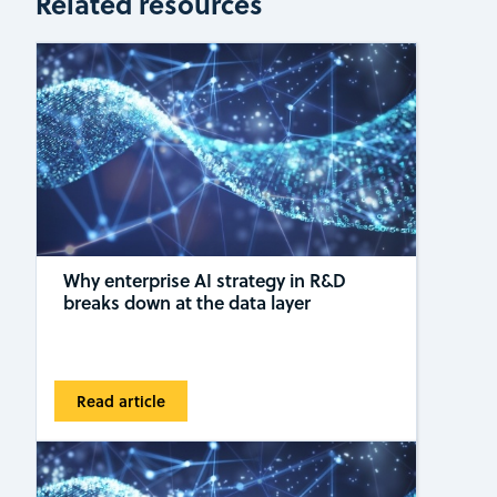
Related resources
Why enterprise AI strategy in R&D
breaks down at the data layer
Read article