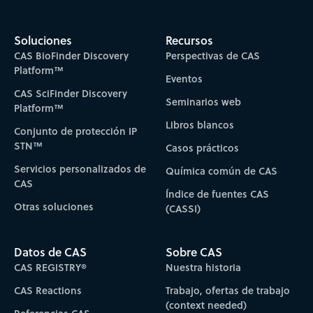
Soluciones
Recursos
CAS BioFinder Discovery
Perspectivas de CAS
Platform™
Eventos
CAS SciFinder Discovery
Seminarios web
Platform™
Libros blancos
Conjunto de protección IP
STN™
Casos prácticos
Servicios personalizados de
Química común de CAS
CAS
Índice de fuentes CAS
Otras soluciones
(CASSI)
Datos de CAS
Sobre CAS
CAS REGISTRY®
Nuestra historia
CAS Reactions
Trabajo, ofertas de trabajo
(context needed)