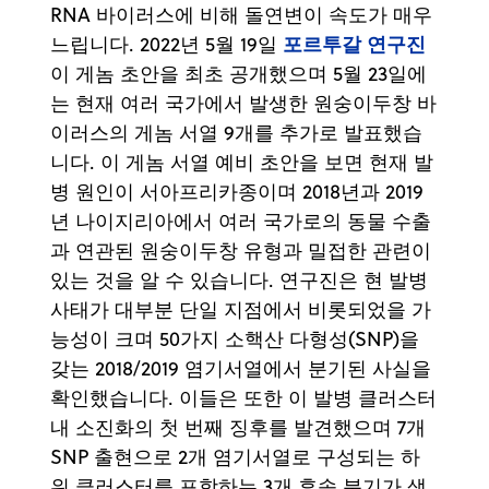
RNA 바이러스에 비해 돌연변이 속도가 매우
포르투갈 연구진
느립니다. 2022년 5월 19일
이 게놈 초안을 최초 공개했으며 5월 23일에
는 현재 여러 국가에서 발생한 원숭이두창 바
이러스의 게놈 서열 9개를 추가로 발표했습
니다. 이 게놈 서열 예비 초안을 보면 현재 발
병 원인이 서아프리카종이며 2018년과 2019
년 나이지리아에서 여러 국가로의 동물 수출
과 연관된 원숭이두창 유형과 밀접한 관련이
있는 것을 알 수 있습니다. 연구진은 현 발병
사태가 대부분 단일 지점에서 비롯되었을 가
능성이 크며 50가지 소핵산 다형성(SNP)을
갖는 2018/2019 염기서열에서 분기된 사실을
확인했습니다. 이들은 또한 이 발병 클러스터
내 소진화의 첫 번째 징후를 발견했으며 7개
SNP 출현으로 2개 염기서열로 구성되는 하
위 클러스터를 포함하는 3개 후속 분기가 생