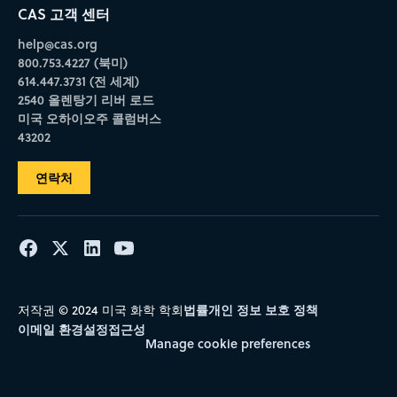
CAS 고객 센터
help@cas.org
800.753.4227 (북미)
614.447.3731 (전 세계)
2540 올렌탕기 리버 로드
미국 오하이오주 콜럼버스
43202
연락처
법률
개인 정보 보호 정책
저작권 © 2024 미국 화학 학회
이메일 환경설정
접근성
Manage cookie preferences