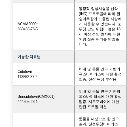
동정적 임상시험용 신약
(IND) 프로토콜에 따라 원
숭이두창에 노출된 사람에
ACAM2000*
게 사용할 수 있습니다. 소
860435-78-5
두창 감염 위험이 높은 18
세 이상 성인 환자에 대한
예방 접종 허가를 받았습
니다.
가능한 치료법
체내 및 동물 연구 기반의
Cidofovir
폭스바이러스에 대한 활성
113852-37-2
입증. 신장 독성 부작용.
체내 및 동물 연구 기반의
Brincidofovir(CMX001)
폭스바이러스에 대한 활성
444805-28-1
입증. 시도포비어에 대한
안전 프로필 개선.
동물을 대상으로 한 연구
결과, 진성두창바이러스