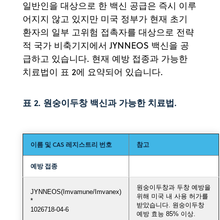
일반인을 대상으로 한 백신 공급은 즉시 이루
어지지 않고 있지만 미국 정부가 현재 초기
환자의 일부 고위험 접촉자를 대상으로 전략
적 국가 비축기지에서 JYNNEOS 백신을 공
급하고 있습니다. 현재 예방 접종과 가능한
치료법이 표 2에 요약되어 있습니다.
표 2. 원숭이두창 백신과 가능한 치료법.
이름 및 CAS 레지스트리 번호
참고
예방 접종
원숭이두창과 두창 예방을
JYNNEOS(Imvamune/Imvanex)
위해 미국 내 사용 허가를
*
받았습니다. 원숭이두창
1026718-04-6
예방 효능 85% 이상.