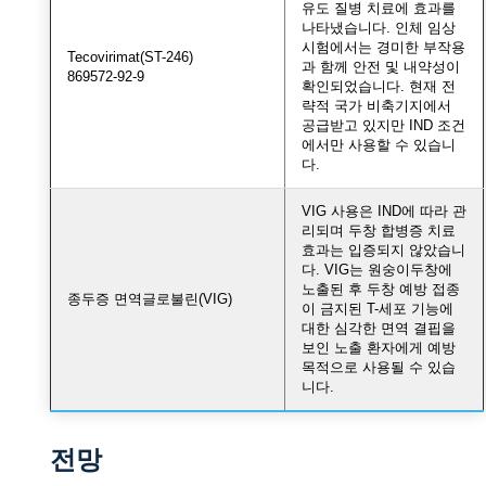
유도 질병 치료에 효과를
나타냈습니다. 인체 임상
시험에서는 경미한 부작용
Tecovirimat(ST-246)
과 함께 안전 및 내약성이
869572-92-9
확인되었습니다. 현재 전
략적 국가 비축기지에서
공급받고 있지만 IND 조건
에서만 사용할 수 있습니
다.
VIG 사용은 IND에 따라 관
리되며 두창 합병증 치료
효과는 입증되지 않았습니
다. VIG는 원숭이두창에
노출된 후 두창 예방 접종
종두증 면역글로불린(VIG)
이 금지된 T-세포 기능에
대한 심각한 면역 결핍을
보인 노출 환자에게 예방
목적으로 사용될 수 있습
니다.
전망