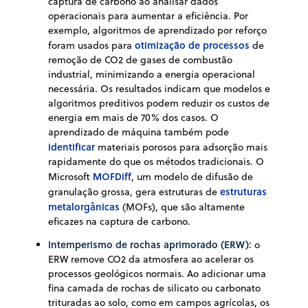
captura de carbono ao analisar dados
operacionais para aumentar a eficiência. Por
exemplo, algoritmos de aprendizado por reforço
otimização de processos
foram usados para
de
remoção de CO2 de gases de combustão
industrial, minimizando a energia operacional
necessária. Os resultados indicam que modelos e
algoritmos preditivos podem reduzir os custos de
energia em mais de 70% dos casos. O
aprendizado de máquina também pode
identificar
materiais porosos para adsorção mais
rapidamente do que os métodos tradicionais. O
MOFDiff
Microsoft
, um modelo de difusão de
estruturas
granulação grossa, gera estruturas de
metalorgânicas
(MOFs), que são altamente
eficazes na captura de carbono.
Intemperismo de rochas aprimorado (ERW):
o
ERW remove CO2 da atmosfera ao acelerar os
processos geológicos normais. Ao adicionar uma
fina camada de rochas de silicato ou carbonato
trituradas ao solo, como em campos agrícolas, os