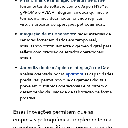
Plataformas de
simulação de alta fidelidade
:
ferramentas de software como o Aspen HYSYS,
gPROMS e AVEVA integram cinética química e
termodinâmica detalhadas, criando réplicas
virtuais precisas de operações petroquímicas.
Integração de IoT e sensores
: redes extensas de
sensores fornecem dados em tempo real,
atualizando continuamente o gêmeo digital para
refletir com precisão os estados operacionais
atuais.
Aprendizado de máquina e integração de IA
: a
aprimora
análise orientada por IA
as capacidades
preditivas, permitindo que os gêmeos digitais
prevejam distúrbios operacionais e otimizem o
desempenho da unidade de fabricação de forma
proativa.
Essas inovações permitem que as
empresas petroquímicas implementem a
manutenção preditiva e o gerenciamento