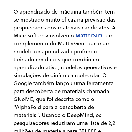
O aprendizado de máquina também tem
se mostrado muito eficaz na previsão das
propriedades dos materiais candidatos. A
MatterSim
Microsoft desenvolveu o
, um
complemento do MatterGen, que é um
modelo de aprendizado profundo
treinado em dados que combinam
aprendizado ativo, modelos generativos e
simulações de dinâmica molecular. O
Google também lançou uma ferramenta
para descoberta de materiais chamada
GNoME, que foi descrita como o
"AlphaFold para a descoberta de
materiais". Usando o DeepMind, os
pesquisadores reduziram uma lista de 2,2
milhões de materiais para 381.000 e,