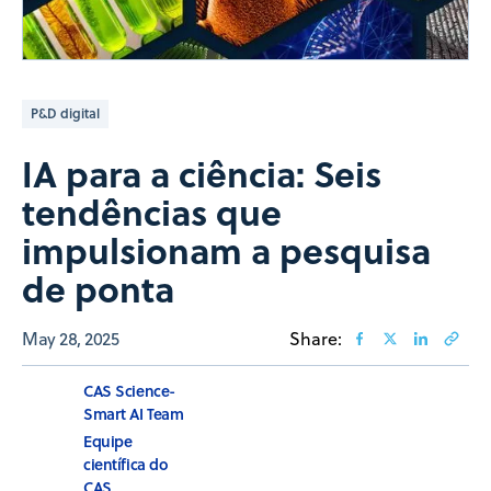
P&D digital
IA para a ciência: Seis
tendências que
impulsionam a pesquisa
de ponta
May 28, 2025
Share:
CAS Science-
Smart AI Team
Equipe
científica do
CAS