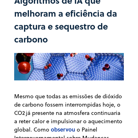
Algoritmos de IA que
melhoram a eficiência da
captura e sequestro de
carbono
Mesmo que todas as emissões de dióxido
de carbono fossem interrompidas hoje, o
CO2
já presente na atmosfera continuaria
a reter calor e impulsionar o aquecimento
observou
global. Como
o Painel
Intergovernamental sobre Mudanças