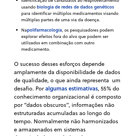
Identificação de candidatos ao reaproveitamento
biologia de redes de dados genéticos
usando
para identificar múltiplos medicamentos visando
múltiplas partes de uma via da doença.
polifarmacologia
Na
, os pesquisadores podem
explorar efeitos fora do alvo que podem ser
utilizados em combinação com outro
medicamento.
O sucesso desses esforços depende
amplamente da disponibilidade de dados
de qualidade, o que ainda representa um
algumas estimativas
desafio. Por
, 55% do
conhecimento organizacional é composto
por “dados obscuros”, informações não
estruturadas acumuladas ao longo do
tempo. Normalmente não harmonizados
e armazenados em sistemas