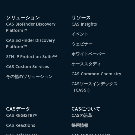
ソリューション
リソース
CAS BioFinder Discovery
CAS Insights
Platform™
イベント
CAS SciFinder Discovery
ウェビナー
Platform™
ホワイトペーパー
STN IP Protection Suite™
ケーススタディ
CAS Custom Services
CAS Common Chemistry
その他のソリューション
CASソースインデックス
（CASSI）
CASデータ
CASについて
CAS REGISTRY®
CASの沿革
CAS Reactions
採用情報