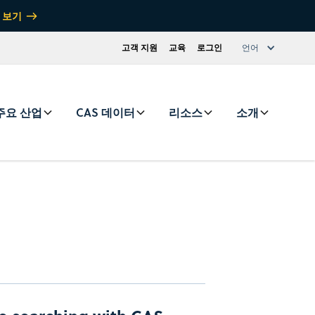
 보기
고객 지원
교육
로그인
언어
주요 산업
CAS 데이터
리소스
소개