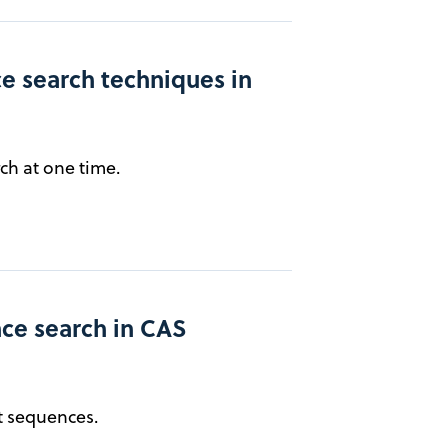
 search techniques in
ch at one time.
ce search in CAS
t sequences.