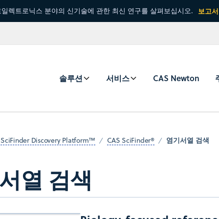
일렉트로닉스 분야의 신기술에 관한 최신 연구를 살펴보십시오.
보고서
솔루션
서비스
CAS Newton
염기서열 검색
SciFinder Discovery Platform™
CAS SciFinder®
서열 검색