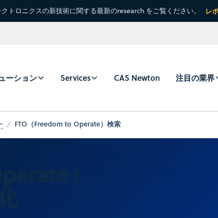
クトロニクスの新技術に関する最新のresearch をご覧ください。
レ
ューション
Services
CAS Newton
注目の業界
FTO（Freedom to Operate）検索
ー
Operate）
化