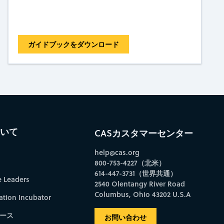
ガイドブックをダウンロード
ついて
CASカスタマーセンター
help@cas.org
800-753-4227（北米）
614-447-3731（世界共通）
e Leaders
2540 Olentangy River Road
Columbus, Ohio 43202 U.S.A
ation Incubator
ース
お問い合わせ