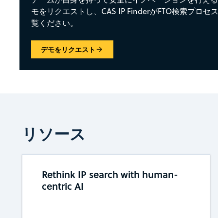
モをリクエストし、CAS IP FinderがFTO検索プ
覧ください。
デモをリクエスト
リソース
Rethink IP search with human-
centric AI