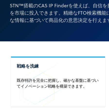
STN™搭載のCAS IP Finderを使えば、
を市場に投入できます。精緻なFTO検索機能
な情報に基づいて商品化の意思決定を行えま
戦略を洗練
既存特許を完全に把握し、確かな基盤に基づい
てイノベーション戦略を構築できます。