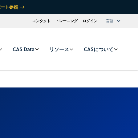
ポート参照
コンタクト
トレーニング
ログイン
言語
CAS Data
リソース
CASについて