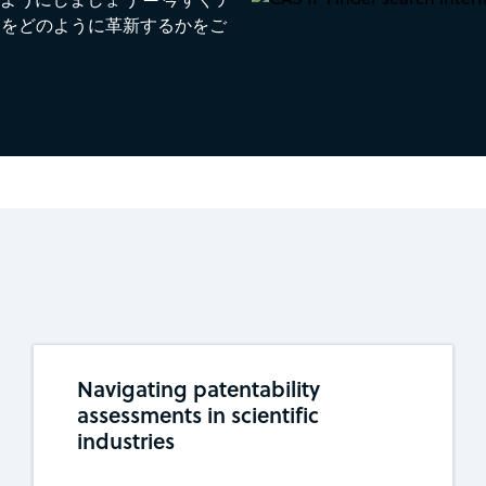
ロセスをどのように革新するかをご
Navigating patentability
assessments in scientific
industries