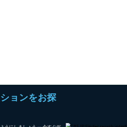
ーションをお探
うにしましょう — 今すぐデ