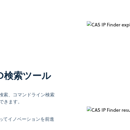
O検索ツール
ト検索、コマンドライン検索
できます。
持ってイノベーションを前進