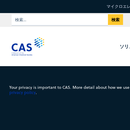
マイクロエレ
ソリ
Your privacy is important to CAS. More detail about how we use 
privacy policy
.