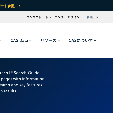
ポート参照
コンタクト
トレーニング
ログイン
言語
CAS Data
リソース
CASについて