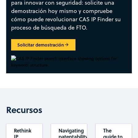
para innovar con seguridad: solicite una
demostración hoy mismo y compruebe
cómo puede revolucionar CAS IP Finder su
proceso de búsqueda de FTO.
Solicitar demostración
Recursos
Rethink
Navigating
The
IP
patentability
guide to