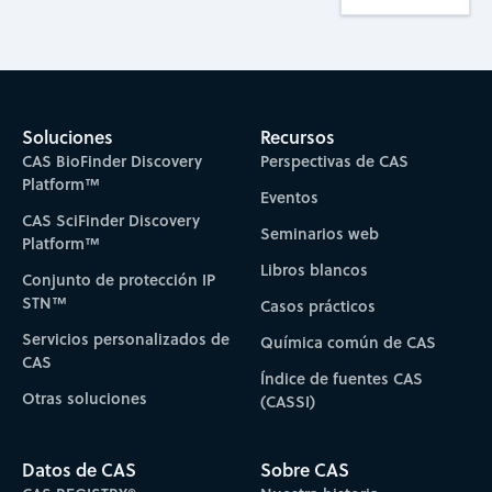
Soluciones
Recursos
CAS BioFinder Discovery
Perspectivas de CAS
Platform™
Eventos
CAS SciFinder Discovery
Seminarios web
Platform™
Libros blancos
Conjunto de protección IP
STN™
Casos prácticos
Servicios personalizados de
Química común de CAS
CAS
Índice de fuentes CAS
Otras soluciones
(CASSI)
Datos de CAS
Sobre CAS