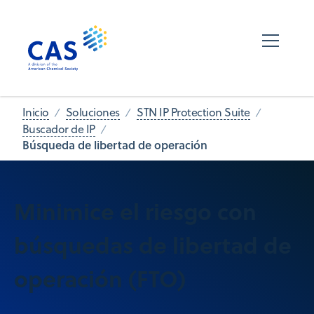
Inicio
Soluciones
STN IP Protection Suite
Buscador de IP
Búsqueda de libertad de operación
Minimice el riesgo con
búsquedas de libertad de
operación (FTO)