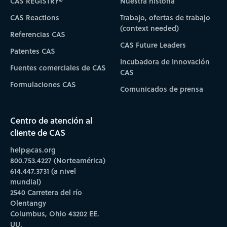
CAS REGISTRY®
Nuestra historia
CAS Reactions
Trabajo, ofertas de trabajo
(context needed)
Referencias CAS
CAS Future Leaders
Patentes CAS
Incubadora de Innovación
Fuentes comerciales de CAS
CAS
Formulaciones CAS
Comunicados de prensa
Centro de atención al
cliente de CAS
help@cas.org
800.753.4227 (Norteamérica)
614.447.3731 (a nivel
mundial)
2540 Carretera del río
Olentangy
Columbus, Ohio 43202 EE.
UU.