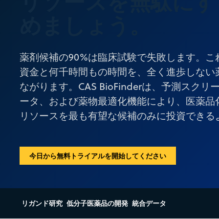
リソースを無駄にす
めましょう。
薬剤候補の90%は臨床試験で失敗します。こ
資金と何千時間もの時間を、全く進歩しない
ながります。CAS BioFinderは、予測スク
ータ、および薬物最適化機能により、医薬品
リソースを最も有望な候補のみに投資できる
今日から無料トライアルを開始してください
リガンド研究
低分子医薬品の開発
統合データ