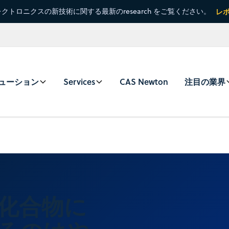
クトロニクスの新技術に関する最新のresearch をご覧ください。
レ
ューション
Services
CAS Newton
注目の業界
化合物に