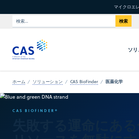
マイクロエレ
ソリ
医薬化学
ホーム
ソリューション
CAS BioFinder
CAS BIOFINDER®
失敗する運命にある