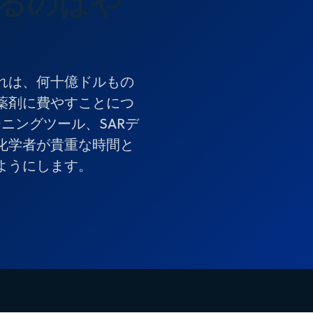
るのはや
れは、何十億ドルもの
薬剤に費やすことにつ
リーニングツール、SARデ
化学者が貴重な時間と
ようにします。