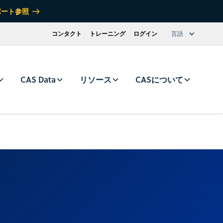
ポート参照
コンタクト
トレーニング
ログイン
言語
CAS Data
リソース
CASについて