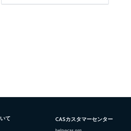
ついて
CASカスタマーセンター
help@cas.org