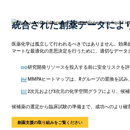
統合された創薬データによ
医薬化学は孤立して行われるべきではありません。効果
マートな最適化の意思決定を行うために、適切なデータ
研究開発リソースを投入する前に安全リスクを評
MMPAヒートマップは、Rグループの置換を試
2次元および3次元の化学空間グラフにより、候
候補薬の選定から臨床試験の準備まで、成功へのより確
創薬支援の取り組みをご覧ください