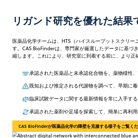
リガンド研究を優れた結果
医薬品化学チームは、HTS（ハイスループットスクリ
す。CAS BioFinderは、専門家が厳選したデー
縮します。これにより、研究室に到着する前に、より正
承認された医薬品と未承認化合物を、薬物様性、
既知および推定される代謝物を調べて、早期に毒
臨床試験データに関する最新情報を常に入手する
承認された薬剤や足場を探索して、簡単に再利用
CAS BioFinderが医薬品化学の障壁を克服する様子をご覧く