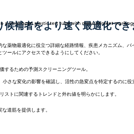
り候補者をより速く最適化でき
的な薬物最適化に役立つ詳細な経路情報、疾患メカニズム、バ
とツールにアクセスできるようにしてください。
価するための予測スクリーニングツール。
み、小さな変化の影響を確認し、活性の急変点を特定するのに役
補リストに関連するトレンドと外れ値を明らかにします。
実な道筋を提供します。