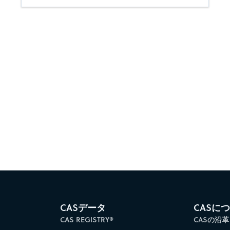
CASデータ
CASに
CAS REGISTRY®
CASの沿革