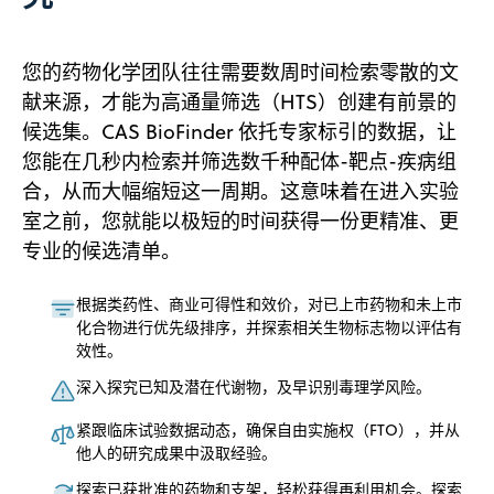
您的药物化学团队往往需要数周时间检索零散的文
献来源，才能为高通量筛选（HTS）创建有前景的
候选集。CAS BioFinder 依托专家标引的数据，让
您能在几秒内检索并筛选数千种配体-靶点-疾病组
合，从而大幅缩短这一周期。这意味着在进入实验
室之前，您就能以极短的时间获得一份更精准、更
专业的候选清单。
根据类药性、商业可得性和效价，对已上市药物和未上市
化合物进行优先级排序，并探索相关生物标志物以评估有
效性。
深入探究已知及潜在代谢物，及早识别毒理学风险。
紧跟临床试验数据动态，确保自由实施权（FTO），并从
他人的研究成果中汲取经验。
探索已获批准的药物和支架，轻松获得再利用机会。探索