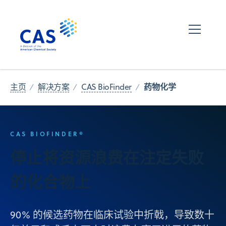
药物化学
主页
解决方案
CAS BioFinder
CAS BIOFINDER®
停止将资源浪费在注定失败
的化合物上
90% 的候选药物在临床试验中折戟，导致数十