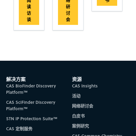
阅
络
书
读
研
访
讨
谈
会
解决方案
资源
CAS BioFinder Discovery
CAS Insights
Platform™
活动
CAS SciFinder Discovery
网络研讨会
Platform™
白皮书
STN IP Protection Suite™
案例研究
CAS 定制服务
CAS Common Chemistry