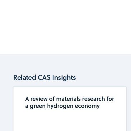
Related CAS Insights
A review of materials research for
a green hydrogen economy