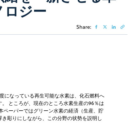
ノロジー
Share:
密度になっている再生可能な水素は、化石燃料へ
。 ところが、現在のところ水素生産の96％は
 本ペーパーではグリーン水素の経済（生産、貯
浮き彫りにしながら、この分野の状勢を説明し