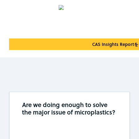
CAS Insights Rep
Are we doing enough to solve
the major issue of microplastics?