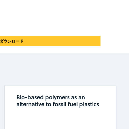
ortをダウンロード
Bio-based polymers as an
alternative to fossil fuel plastics