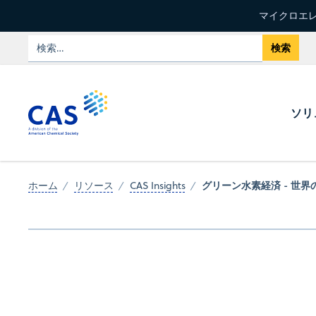
マイクロエレ
ソリ
グリーン水素経済 - 世
ホーム
リソース
CAS Insights