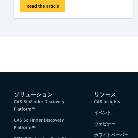
Read the article
Gain new perspectiv
ソリューション
リソース
CAS BioFinder Discovery
CAS Insights
Platform™
イベント
CAS SciFinder Discovery
ウェビナー
Platform™
ホワイトペーパー