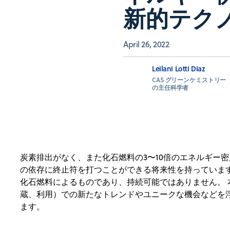
新的テク
April 26, 2022
Leilani Lotti Diaz
CAS グリーンケミストリー
の主任科学者
炭素排出がなく、また化石燃料の3〜10倍のエネルギー
の依存に終止符を打つことができる将来性を持っています
化石燃料によるものであり、持続可能ではありません。
蔵、利用）での新たなトレンドやユニークな機会などを
ます。