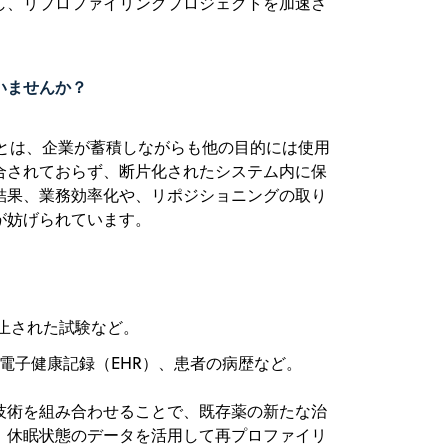
し、リプロファイリングプロジェクトを加速さ
いませんか？
とは、企業が蓄積しながらも他の目的には使用
合されておらず、断片化されたシステム内に保
結果、業務効率化や、リポジショニングの取り
が妨げられています。
止された試験など。
電子健康記録（EHR）、患者の病歴など。
技術を組み合わせることで、既存薬の新たな治
、休眠状態のデータを活用して再プロファイリ