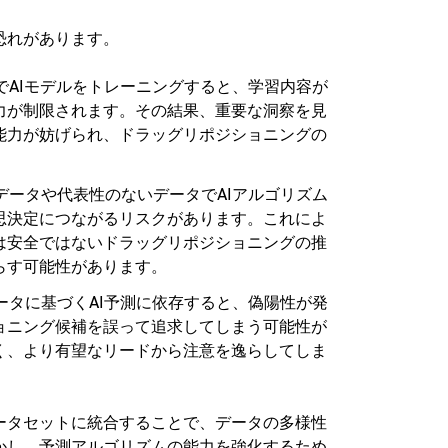
恐れがあります。
でAIモデルをトレーニングすると、学習内容が
力が制限されます。その結果、重要な洞察を見
能力が妨げられ、ドラッグリポジショニングの
データや代表性のないデータでAIアルゴリズム
思決定につながるリスクがあります。これによ
は安全ではないドラッグリポジショニングの推
らす可能性があります。
ータに基づくAI予測に依存すると、偽陽性が発
ョニング候補を誤って追求してしまう可能性が
く、より有望なリードから注意を逸らしてしま
ータセットに統合することで、データの多様性
かし、予測アルゴリズムの能力を強化するため