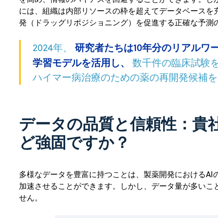
には、組織は内部リソースの枠を超えてデータベースを充
発（ドラッグリポジショニング）を促進する正確な予測
2024年、
研究者たちは10年分のリアルワ
学習モデルを活用し、
数千件の臨床試験
ハイマー病治療のための薬の再開発候補を
データの品質と信頼性：貴
ど強固ですか？
多様なデータを豊富に持つことは、製薬開発におけるAI
加速させることができます。しかし、データ量が多いこ
せん。