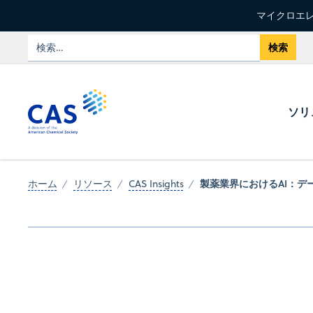
マイクロエレ
ソリ
製薬業界におけるAI：
ホーム
リソース
CAS Insights