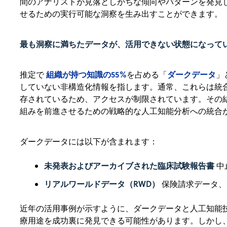
間のアナリストが見落としがちな傾向やパターンを発見
せるための実行可能な洞察を生み出すことができます。
最も洞察に満ちたデータが、活用できない状態になって
組織が持つ知識の55%
ダークデータ
推定で
を占める「
」
していない非構造化情報を指します。通常、これらは統
存されているため、アクセスが制限されています。その
組みを前進させるための戦略的な人工知能分析への統合
ダークデータには以下が含まれます：
未発表およびアーカイブされた臨床試験報告書
中
リアルワールドデータ（RWD）
保険請求データ、
近年の活用事例が示すように、ダークデータと人工知能
療用途を成功裏に発見できる可能性があります。しかし