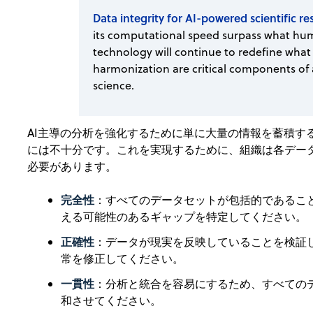
Data integrity for AI-powered scientific r
its computational speed surpass what hum
technology will continue to redefine what 
harmonization are critical components of a
science.
AI主導の分析を強化するために単に大量の情報を蓄積す
には不十分です。これを実現するために、組織は各デー
必要があります。
完全性
：すべてのデータセットが包括的であるこ
える可能性のあるギャップを特定してください。
正確性
：データが現実を反映していることを検証
常を修正してください。
一貫性
：分析と統合を容易にするため、すべての
和させてください。