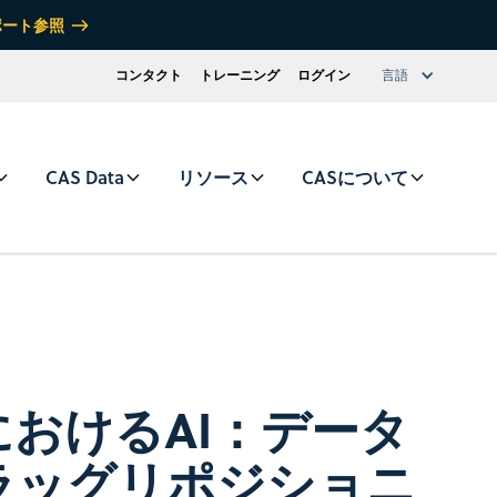
ポート参照
コンタクト
トレーニング
ログイン
言語
CAS Data
リソース
CASについて
おけるAI：データ
ラッグリポジショニ