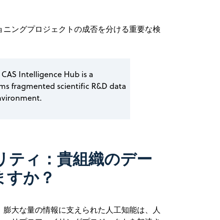
ョニングプロジェクトの成否を分ける重要な検
 CAS Intelligence Hub is a
rms fragmented scientific R&D data
nvironment.
リティ：貴組織のデー
ますか？
。膨大な量の情報に支えられた人工知能は、人