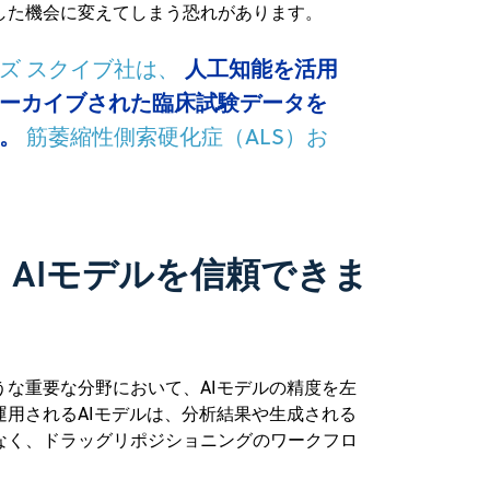
した機会に変えてしまう恐れがあります。
ヤーズ スクイブ社は、
人工知能を活用
ーカイブされた臨床試験データを
。
筋萎縮性側索硬化症（ALS）お
AIモデルを信頼できま
な重要な分野において、AIモデルの精度を左
用されるAIモデルは、分析結果や生成される
なく、ドラッグリポジショニングのワークフロ