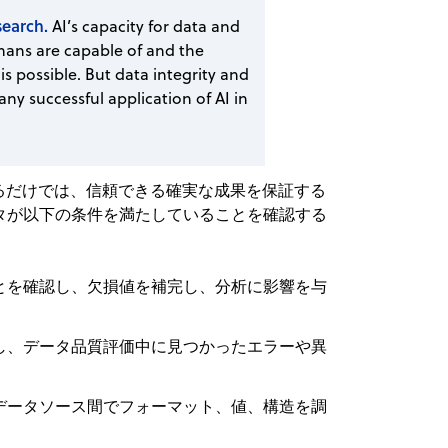
esearch.
AI’s capacity for data and
ans are capable of and the
is possible. But data integrity and
ny successful application of AI in
るだけでは、信頼できる確実な成果を保証する
タが以下の条件を満たしていることを確認する
とを確認し、欠損値を補完し、分析に影響を与
し、データ品質評価中に見つかったエラーや異
データソース間でフォーマット、値、構造を調