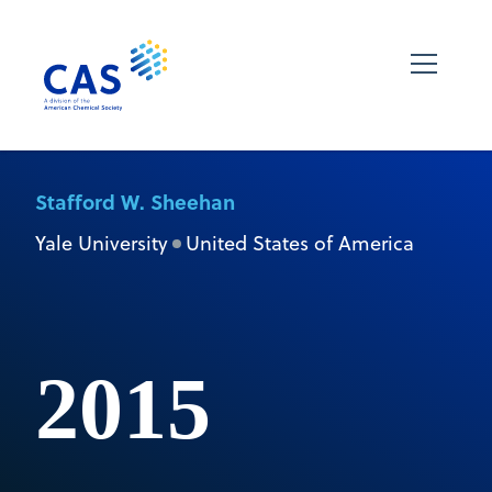
Stafford W. Sheehan
Yale University
United States of America
2015