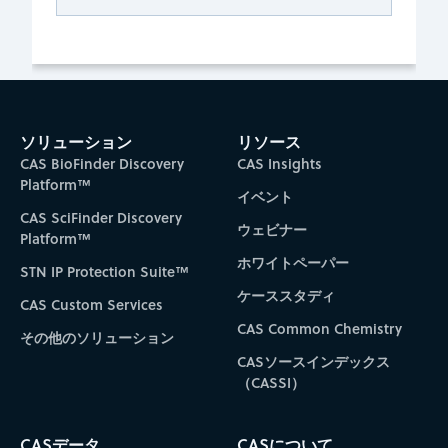
ソリューション
リソース
CAS BioFinder Discovery
CAS Insights
Platform™
イベント
CAS SciFinder Discovery
ウェビナー
Platform™
ホワイトペーパー
STN IP Protection Suite™
ケーススタディ
CAS Custom Services
CAS Common Chemistry
その他のソリューション
CASソースインデックス
（CASSI）
CASデータ
CASについて