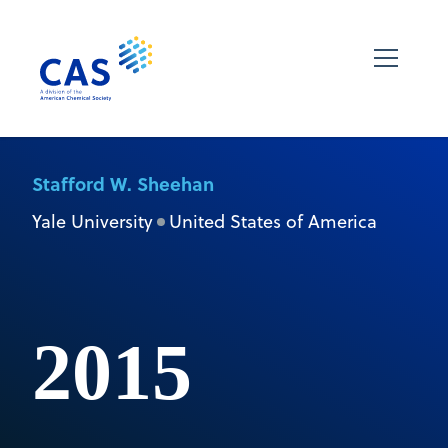
Stafford W. Sheehan
Yale University
United States of America
2015