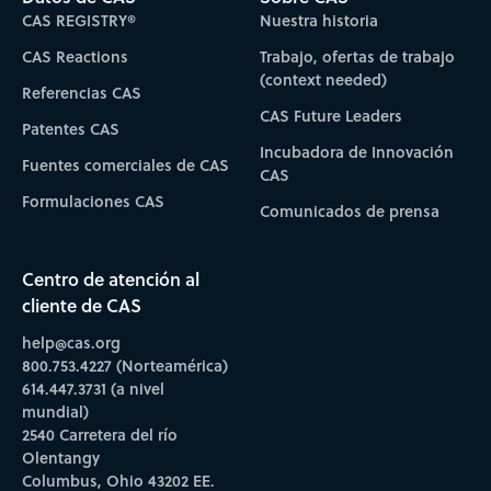
CAS REGISTRY®
Nuestra historia
CAS Reactions
Trabajo, ofertas de trabajo
(context needed)
Referencias CAS
CAS Future Leaders
Patentes CAS
Incubadora de Innovación
Fuentes comerciales de CAS
CAS
Formulaciones CAS
Comunicados de prensa
Centro de atención al
cliente de CAS
help@cas.org
800.753.4227 (Norteamérica)
614.447.3731 (a nivel
mundial)
2540 Carretera del río
Olentangy
Columbus, Ohio 43202 EE.