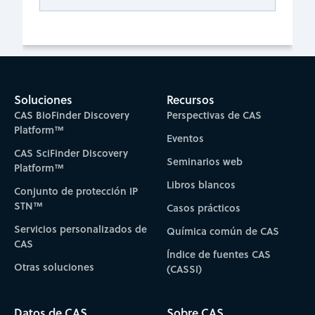
Soluciones
Recursos
CAS BioFinder Discovery
Perspectivas de CAS
Platform™
Eventos
CAS SciFinder Discovery
Seminarios web
Platform™
Libros blancos
Conjunto de protección IP
STN™
Casos prácticos
Servicios personalizados de
Química común de CAS
CAS
Índice de fuentes CAS
Otras soluciones
(CASSI)
Datos de CAS
Sobre CAS