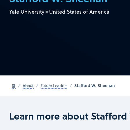
Yale University
United States of America
Stafford W. Sheehan
홈
About
Future Leaders
Learn more about Stafford