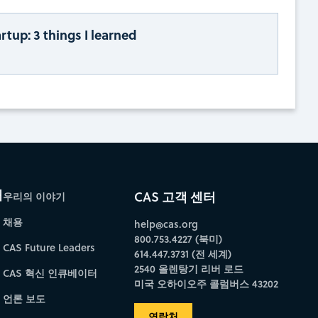
rtup: 3 things I learned
개
CAS 고객 센터
우리의 이야기
채용
help@cas.org
800.753.4227 (북미)
CAS Future Leaders
614.447.3731 (전 세계)
2540 올렌탕기 리버 로드
CAS 혁신 인큐베이터
미국 오하이오주 콜럼버스 43202
언론 보도
연락처