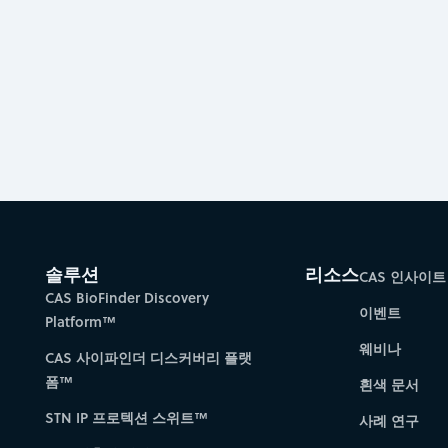
솔루션
리소스
CAS 인사이트
CAS BioFinder Discovery
이벤트
Platform™
웨비나
CAS 사이파인더 디스커버리 플랫
폼™
흰색 문서
STN IP 프로텍션 스위트™
사례 연구