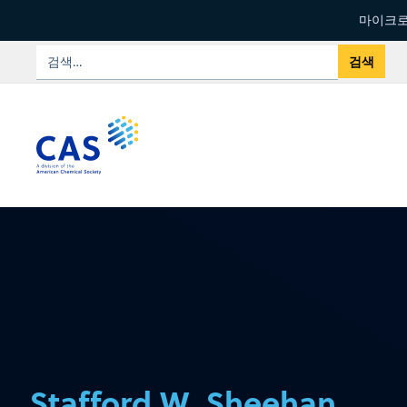
마이크로
Stafford W. Sheehan