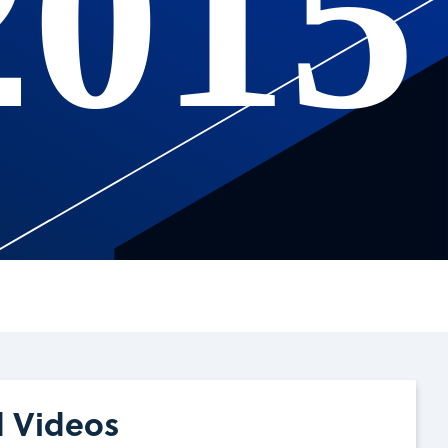
2015
d Videos