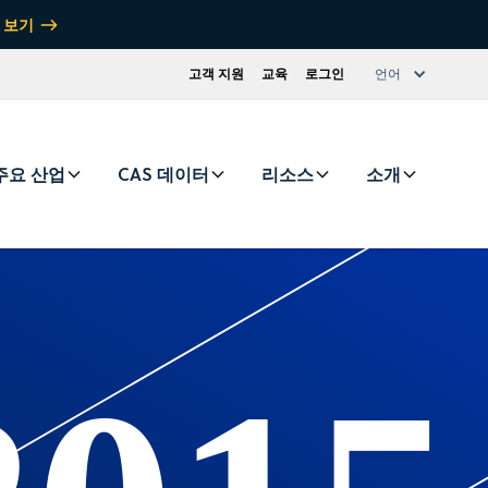
 보기
고객 지원
교육
로그인
언어
주요 산업
CAS 데이터
리소스
소개