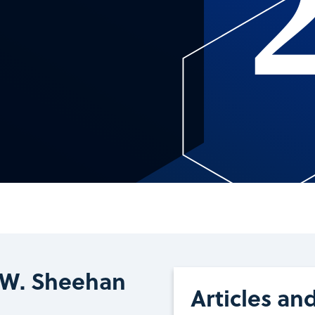
 W. Sheehan
Articles an