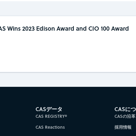
S Wins 2023 Edison Award and CIO 100 Award
CASデータ
CASに
CAS REGISTRY®
CASの沿革
CAS Reactions
採用情報