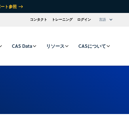
ポート参照
コンタクト
トレーニング
ログイン
言語
CAS Data
リソース
CASについて