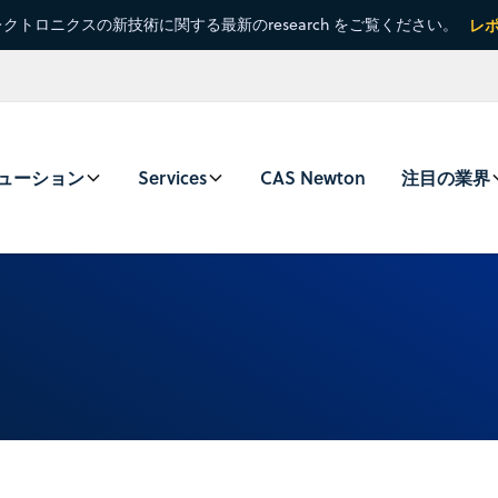
クトロニクスの新技術に関する最新のresearch をご覧ください。
レ
ューション
Services
CAS Newton
注目の業界