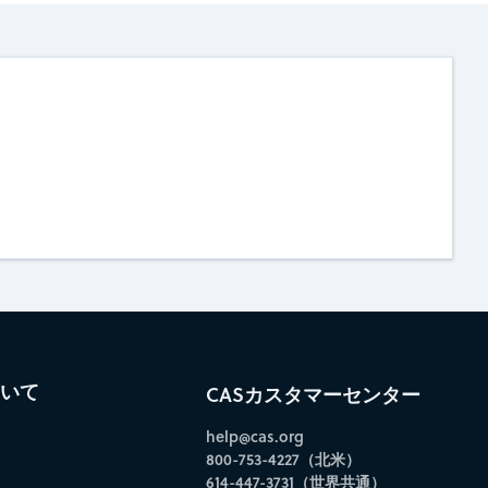
ついて
CASカスタマーセンター
help@cas.org
800-753-4227（北米）
614-447-3731（世界共通）