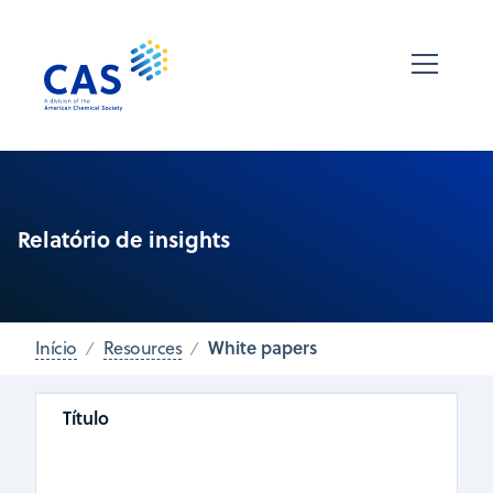
Relatório de insights
White papers
Início
Resources
Título