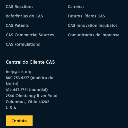
CAS Reactions
Carreiras
Referências do CAS
Futuros líderes CAS
CAS Patents
CAS Innovation Incubator
CAS Commercial Sources
Comunicados de imprensa
CAS Formulations
Central do Cliente CAS
help@cas.org
800.753.4227 (América do
Norte)
614.447.3731 (mundial)
2540 Olentangy River Road
Columbus, Ohio 43202
U.S.A
Contato