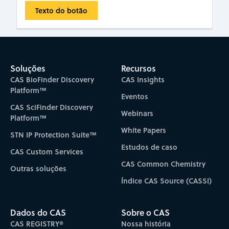
Texto do botão
Soluções
Recursos
CAS BioFinder Discovery
CAS Insights
Platform™
Eventos
CAS SciFinder Discovery
Webinars
Platform™
White Papers
STN IP Protection Suite™
Estudos de caso
CAS Custom Services
CAS Common Chemistry
Outras soluções
Índice CAS Source (CASSI)
Dados do CAS
Sobre o CAS
CAS REGISTRY®
Nossa história