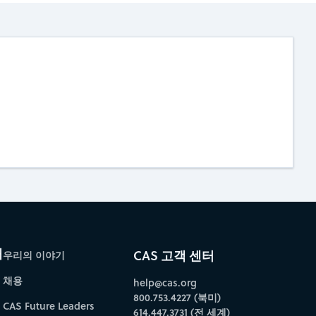
개
CAS 고객 센터
우리의 이야기
채용
help@cas.org
800.753.4227 (북미)
CAS Future Leaders
614.447.3731 (전 세계)