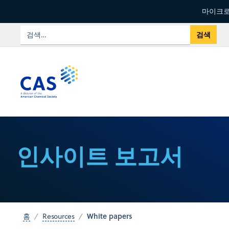
마이크로
인사이트 보고서
White papers
홈
Resources