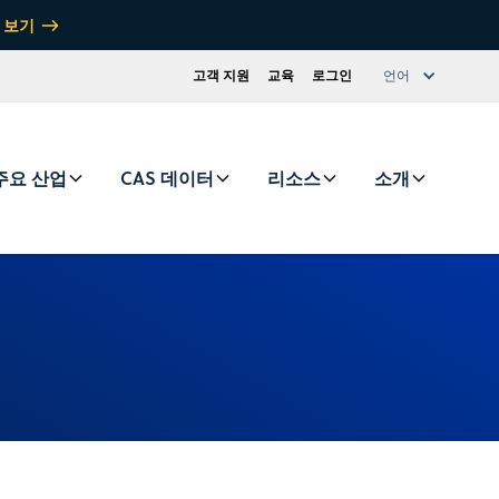
 보기
고객 지원
교육
로그인
언어
주요 산업
CAS 데이터
리소스
소개