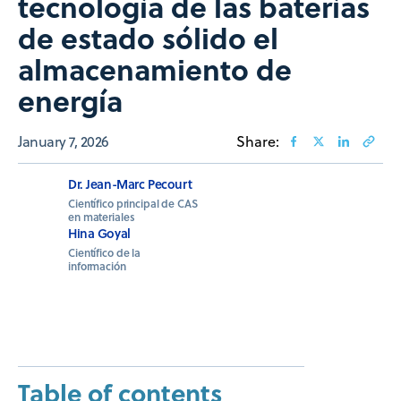
tecnología de las baterías
de estado sólido el
almacenamiento de
energía
January 7, 2026
Share:
Dr. Jean-Marc Pecourt
Científico principal de CAS
en materiales
Hina Goyal
Científico de la
información
Table of contents