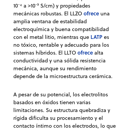
10⁻⁴ a >10⁻³ S/cm) y propiedades
ofrece
mecánicas robustas. El LLZO
una
amplia ventana de estabilidad
electroquímica y buena compatibilidad
LATP
con el metal litio, mientras que
es
no tóxico, rentable y adecuado para los
ofrece
sistemas híbridos. El LLTO
alta
conductividad y una sólida resistencia
mecánica, aunque su rendimiento
depende de la microestructura cerámica.
A pesar de su potencial, los electrolitos
basados en óxidos tienen varias
limitaciones. Su estructura quebradiza y
rígida dificulta su procesamiento y el
contacto íntimo con los electrodos, lo que