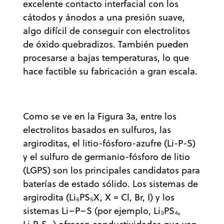
excelente contacto interfacial con los
cátodos y ánodos a una presión suave,
algo difícil de conseguir con electrolitos
de óxido quebradizos. También pueden
procesarse a bajas temperaturas, lo que
hace factible su fabricación a gran escala.
Como se ve en la Figura 3a, entre los
electrolitos basados en sulfuros, las
argiroditas, el litio-fósforo-azufre (Li-P-S)
y el sulfuro de germanio-fósforo de litio
(LGPS) son los principales candidatos para
baterías de estado sólido. Los sistemas de
argirodita (Li₆PS₅X, X = Cl, Br, I) y los
sistemas Li–P–S (por ejemplo, Li₃PS₄,