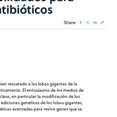
tibióticos
Share:
an rescatado a los lobos gigantes de la
éticamente. El entusiasmo de los medios de
ave, en particular la modificación de los
 ediciones genéticas de los lobos gigantes,
éticas avanzadas para revivir genes que se