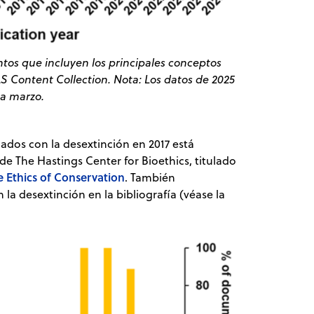
os que incluyen los principales conceptos
S Content Collection. Nota: Los datos de 2025
ta marzo.
nados con la desextinción en 2017 está
e The Hastings Center for Bioethics, titulado
e Ethics of Conservation
. También
a desextinción en la bibliografía (véase la