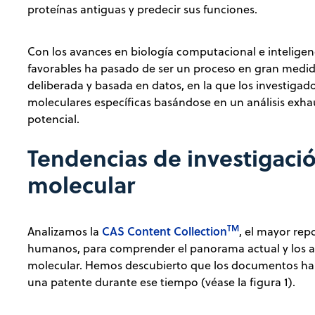
proteínas antiguas y predecir sus funciones.
Con los avances en biología computacional e inteligenci
favorables ha pasado de ser un proceso en gran medi
deliberada y basada en datos, en la que los investigad
moleculares específicas basándose en un análisis exhau
potencial.
Tendencias de investigació
molecular
TM
CAS Content Collection
Analizamos la
, el mayor rep
humanos, para comprender el panorama actual y los av
molecular. Hemos descubierto que los documentos han
una patente durante ese tiempo (véase la figura 1).