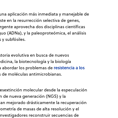
 una aplicación más inmediata y manejable de
ste en la resurrección selectiva de genes,
gente aprovecha dos disciplinas científicas
guo (ADNa), y la paleoproteómica, el análisis
s y subfósiles.
istoria evolutiva en busca de nuevos
cina, la biotecnología y la biología
resistencia a los
ía abordar los problemas de
s de moléculas antimicrobianas.
esextinción molecular desde la especulación
ión de nueva generación (NGS) y la
 han mejorado drásticamente la recuperación
metría de masas de alta resolución y el
nvestigadores reconstruir secuencias de