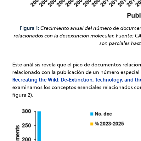
Figura 1:
Crecimiento anual del número de document
relacionados con la desextinción molecular. Fuente: CA
son parciales has
Este análisis revela que el pico de documentos relacio
relacionado con la publicación de un número especial d
Recreating the Wild: De‐Extinction, Technology, and th
examinamos los conceptos esenciales relacionados con l
figura 2).