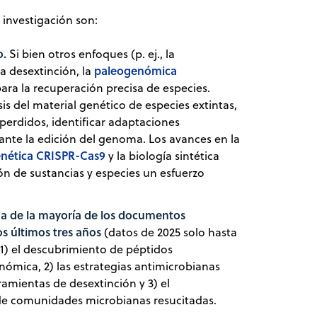
 investigación son:
o.
Si bien otros enfoques (p. ej., la
paleogenómica
a desextinción, la
ara la recuperación precisa de especies.
is del material genético de especies extintas,
perdidos, identificar adaptaciones
iante la edición del genoma. Los avances en la
enética CRISPR-Cas9
y la biología sintética
n de sustancias y especies un esfuerzo
ema de la mayoría de los documentos
os últimos tres años
(datos de 2025 solo hasta
 1) el descubrimiento de péptidos
nómica, 2) las estrategias antimicrobianas
amientas de desextinción y 3) el
 de comunidades microbianas resucitadas.