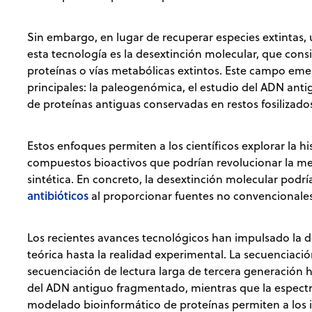
Sin embargo, en lugar de recuperar especies extintas,
esta tecnología es la desextinción molecular, que consi
proteínas o vías metabólicas extintos. Este campo emer
principales: la paleogenómica, el estudio del ADN anti
de proteínas antiguas conservadas en restos fosilizado
Estos enfoques permiten a los científicos explorar la h
compuestos bioactivos que podrían revolucionar la medi
sintética. En concreto, la desextinción molecular podr
antibióticos
al proporcionar fuentes no convencionale
Los recientes avances tecnológicos han impulsado la d
teórica hasta la realidad experimental. La secuenciac
secuenciación de lectura larga de tercera generación
del ADN antiguo fragmentado, mientras que la espectro
modelado bioinformático de proteínas permiten a los i