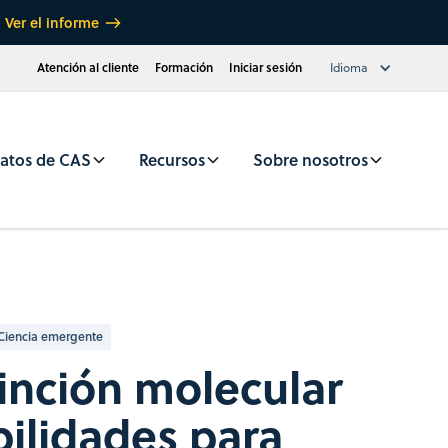
Ver el informe
Atención al cliente
Formación
Iniciar sesión
Idioma
atos de CAS
Recursos
Sobre nosotros
Ciencia emergente
inción molecular
bilidades para