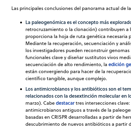
Las principales conclusiones del panorama actual de la
La paleogenómica es el concepto más explorad
retrocruzamiento o la clonación) contribuyen a l
proporciona la hoja de ruta genética necesaria p
Mediante la recuperación, secuenciación y anális
los investigadores pueden reconstruir genomas 
funcionales clave y diseñar sustitutos vivos med
edición g
secuenciación de alto rendimiento, la
están convergiendo para hacer de la recuperació
científico tangible, aunque complejo.
Los antimicrobianos y los antibióticos son el t
relacionados con la desextinción molecular en l
destacar
marzo). Cabe
tres intersecciones clave:
antimicrobianos antiguos a través de la paleoge
basadas en CRISPR desarrolladas a partir de herr
descubrimiento de nuevos antibióticos a partir