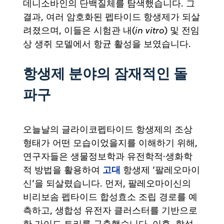
데니소바인의 단백질체를 탐색했습니다. 그
결과, 여러 암호화된 펩타이드 항생제가 되살
려졌으며, 이들은 시험관 내(
in vitro
) 및 전임
상 생쥐 모델에서 항균 활성을 보였습니다.
항생제 분야의 잠재적인 돌
파구
오늘날의 글라이코펩타이드 항생제의 조상
형태가 어떤 모습이었을지를 이해하기 위해,
연구자들은 생물정보학과 유전학적·생화학
고대
적 방법을 활용하여
항생제 ‘팔레오마이
신’을 되살렸습니다. 먼저, 팔레오마이신의
비리보솜 펩타이드 합성효소 조립 경로를 예
측하고, 생합성 유전자 클러스터를 기반으로
한 가이드 트리를 구축했습니다. 이후, 합성