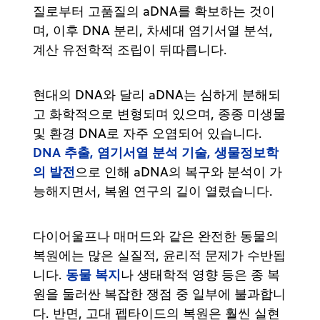
질로부터 고품질의 aDNA를 확보하는 것이
며, 이후 DNA 분리, 차세대 염기서열 분석,
계산 유전학적 조립이 뒤따릅니다.
현대의 DNA와 달리 aDNA는 심하게 분해되
고 화학적으로 변형되며 있으며, 종종 미생물
및 환경 DNA로 자주 오염되어 있습니다.
DNA 추출, 염기서열 분석 기술, 생물정보학
의 발전
으로 인해 aDNA의 복구와 분석이 가
능해지면서, 복원 연구의 길이 열렸습니다.
다이어울프나 매머드와 같은 완전한 동물의
복원에는 많은 실질적, 윤리적 문제가 수반됩
동물 복지
니다.
나 생태학적 영향 등은 종 복
원을 둘러싼 복잡한 쟁점 중 일부에 불과합니
다. 반면, 고대 펩타이드의 복원은 훨씬 실현