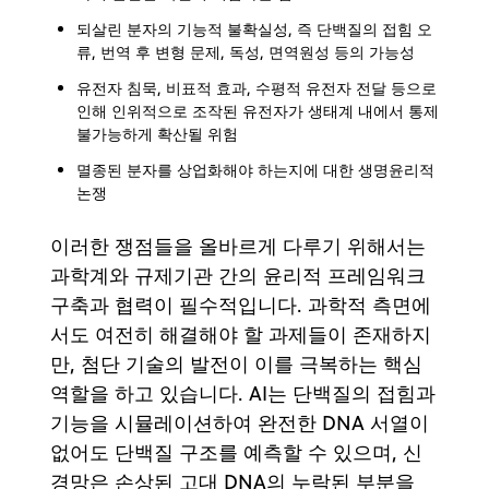
되살린 분자의 기능적 불확실성, 즉 단백질의 접힘 오
류, 번역 후 변형 문제, 독성, 면역원성 등의 가능성
유전자 침묵, 비표적 효과, 수평적 유전자 전달 등으로
인해 인위적으로 조작된 유전자가 생태계 내에서 통제
불가능하게 확산될 위험
멸종된 분자를 상업화해야 하는지에 대한 생명윤리적
논쟁
이러한 쟁점들을 올바르게 다루기 위해서는
과학계와 규제기관 간의 윤리적 프레임워크
구축과 협력이 필수적입니다. 과학적 측면에
서도 여전히 해결해야 할 과제들이 존재하지
만, 첨단 기술의 발전이 이를 극복하는 핵심
역할을 하고 있습니다. AI는 단백질의 접힘과
기능을 시뮬레이션하여 완전한 DNA 서열이
없어도 단백질 구조를 예측할 수 있으며, 신
경망은 손상된 고대 DNA의 누락된 부분을