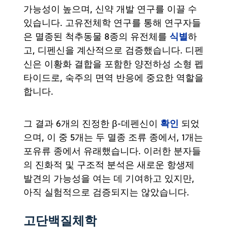
가능성이 높으며, 신약 개발 연구를 이끌 수
있습니다. 고유전체학 연구를 통해 연구자들
식별
은 멸종된 척추동물 8종의 유전체를
하
고, 디펜신을 계산적으로 검증했습니다. 디펜
신은 이황화 결합을 포함한 양전하성 소형 펩
타이드로, 숙주의 면역 반응에 중요한 역할을
합니다.
확인
그 결과 6개의 진정한 β-데펜신이
되었
으며, 이 중 5개는 두 멸종 조류 종에서, 1개는
포유류 종에서 유래했습니다. 이러한 분자들
의 진화적 및 구조적 분석은 새로운 항생제
발견의 가능성을 여는 데 기여하고 있지만,
아직 실험적으로 검증되지는 않았습니다.
고단백질체학