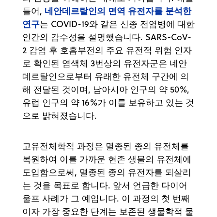
네안데르탈인의 면역 유전자를 분석한
들어,
연구
는 COVID-19와 같은 신종 전염병에 대한
인간의 감수성을 설명했습니다. SARS-CoV-
2 감염 후 호흡부전의 주요 유전적 위험 인자
로 확인된 염색체 3번상의 유전자군은 네안
데르탈인으로부터 유래한 유전체 구간에 의
해 전달된 것이며, 남아시아 인구의 약 50%,
유럽 인구의 약 16%가 이를 보유하고 있는 것
으로 밝혀졌습니다.
고유전체학적 과정은 멸종된 종의 유전체를
복원하여 이를 가까운 현존 생물의 유전체에
도입함으로써, 멸종된 종의 유전자를 되살리
는 것을 목표로 합니다. 앞서 언급한 다이어
울프 사례가 그 예입니다. 이 과정의 첫 번째
이자 가장 중요한 단계는 보존된 생물학적 물