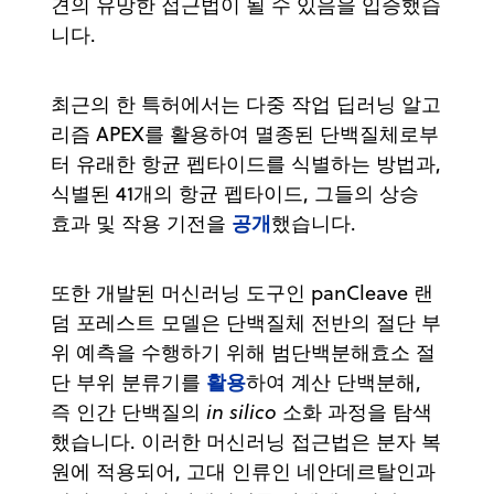
견의 유망한 접근법이 될 수 있음을 입증했습
니다.
최근의 한 특허에서는 다중 작업 딥러닝 알고
리즘 APEX를 활용하여 멸종된 단백질체로부
터 유래한 항균 펩타이드를 식별하는 방법과,
식별된 41개의 항균 펩타이드, 그들의 상승
공개
효과 및 작용 기전을
했습니다.
또한 개발된 머신러닝 도구인 panCleave 랜
덤 포레스트 모델은 단백질체 전반의 절단 부
위 예측을 수행하기 위해 범단백분해효소 절
활용
단 부위 분류기를
하여 계산 단백분해,
즉 인간 단백질의
in silico
소화 과정을 탐색
했습니다. 이러한 머신러닝 접근법은 분자 복
원에 적용되어, 고대 인류인 네안데르탈인과