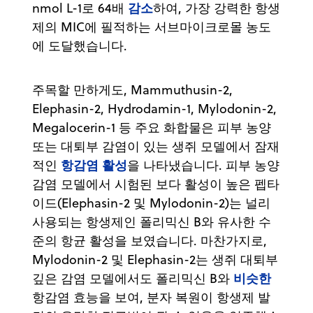
감소
nmol L-1로 64배
하여, 가장 강력한 항생
제의 MIC에 필적하는 서브마이크로몰 농도
에 도달했습니다.
주목할 만하게도, Mammuthusin-2,
Elephasin-2, Hydrodamin-1, Mylodonin-2,
Megalocerin-1 등 주요 화합물은 피부 농양
또는 대퇴부 감염이 있는 생쥐 모델에서 잠재
항감염 활성
적인
을 나타냈습니다. 피부 농양
감염 모델에서 시험된 보다 활성이 높은 펩타
이드(Elephasin-2 및 Mylodonin-2)는 널리
사용되는 항생제인 폴리믹신 B와 유사한 수
준의 항균 활성을 보였습니다. 마찬가지로,
Mylodonin-2 및 Elephasin-2는 생쥐 대퇴부
비슷한
깊은 감염 모델에서도 폴리믹신 B와
항감염 효능을 보여, 분자 복원이 항생제 발