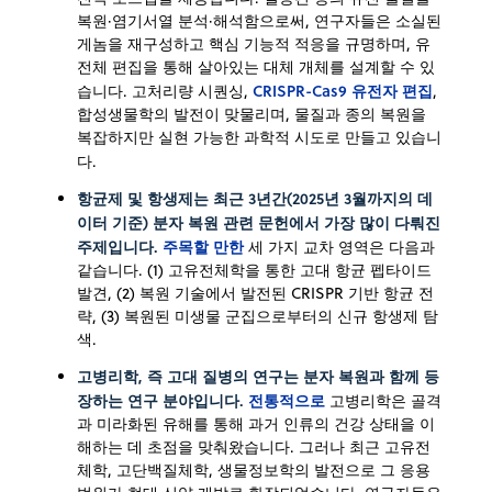
복원·염기서열 분석·해석함으로써, 연구자들은 소실된
게놈을 재구성하고 핵심 기능적 적응을 규명하며, 유
전체 편집을 통해 살아있는 대체 개체를 설계할 수 있
CRISPR-Cas9 유전자 편집
습니다. 고처리량 시퀀싱,
,
합성생물학의 발전이 맞물리며, 물질과 종의 복원을
복잡하지만 실현 가능한 과학적 시도로 만들고 있습니
다.
항균제 및 항생제는 최근 3년간(2025년 3월까지의 데
이터 기준) 분자 복원 관련 문헌에서 가장 많이 다뤄진
주제입니다.
주목할 만한
세 가지 교차 영역은 다음과
같습니다. (1) 고유전체학을 통한 고대 항균 펩타이드
발견, (2) 복원 기술에서 발전된 CRISPR 기반 항균 전
략, (3) 복원된 미생물 군집으로부터의 신규 항생제 탐
색.
고병리학, 즉 고대 질병의 연구는 분자 복원과 함께 등
장하는 연구 분야입니다.
전통적으로
고병리학은 골격
과 미라화된 유해를 통해 과거 인류의 건강 상태을 이
해하는 데 초점을 맞춰왔습니다. 그러나 최근 고유전
체학, 고단백질체학, 생물정보학의 발전으로 그 응용