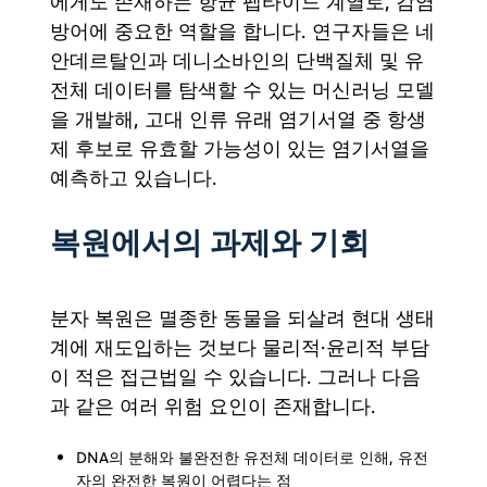
에게도 존재하는 항균 펩타이드 계열로, 감염
방어에 중요한 역할을 합니다. 연구자들은 네
안데르탈인과 데니소바인의 단백질체 및 유
전체 데이터를 탐색할 수 있는 머신러닝 모델
을 개발해, 고대 인류 유래 염기서열 중 항생
제 후보로 유효할 가능성이 있는 염기서열을
예측하고 있습니다.
복원에서의 과제와 기회
분자 복원은 멸종한 동물을 되살려 현대 생태
계에 재도입하는 것보다 물리적·윤리적 부담
이 적은 접근법일 수 있습니다. 그러나 다음
과 같은 여러 위험 요인이 존재합니다.
DNA의 분해와 불완전한 유전체 데이터로 인해, 유전
자의 완전한 복원이 어렵다는 점