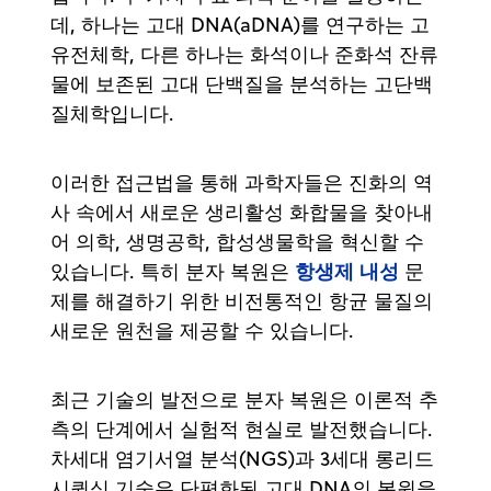
데, 하나는 고대 DNA(aDNA)를 연구하는 고
유전체학, 다른 하나는 화석이나 준화석 잔류
물에 보존된 고대 단백질을 분석하는 고단백
질체학입니다.
이러한 접근법을 통해 과학자들은 진화의 역
사 속에서 새로운 생리활성 화합물을 찾아내
어 의학, 생명공학, 합성생물학을 혁신할 수
항생제 내성
있습니다. 특히 분자 복원은
문
제를 해결하기 위한 비전통적인 항균 물질의
새로운 원천을 제공할 수 있습니다.
최근 기술의 발전으로 분자 복원은 이론적 추
측의 단계에서 실험적 현실로 발전했습니다.
차세대 염기서열 분석(NGS)과 3세대 롱리드
시퀀싱 기술은 단편화된 고대 DNA의 복원을