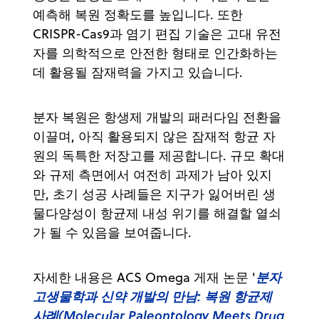
예측해 복원 정확도를 높입니다. 또한
CRISPR-Cas9과 염기 편집 기술은 고대 유전
자를 의학적으로 안전한 형태로 인간화하는
데 활용될 잠재력을 가지고 있습니다.
분자 복원은 항생제 개발의 패러다임 전환을
이끌며, 아직 활용되지 않은 잠재적 항균 자
원의 독특한 저장고를 제공합니다. 규모 확대
와 규제 측면에서 여전히 과제가 남아 있지
만, 초기 성공 사례들은 지구가 잃어버린 생
물다양성이 항균제 내성 위기를 해결할 열쇠
가 될 수 있음을 보여줍니다.
분자
자세한 내용은 ACS Omega 게재 논문 '
고생물학과 신약 개발의 만남: 복원 항균제
사례(Molecular Paleontology Meets Drug