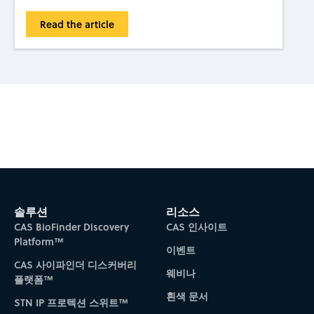
Read the article
Subscribe to CAS Insights
솔루션
리소스
CAS BioFinder Discovery
CAS 인사이트
Platform™
이벤트
CAS 사이파인더 디스커버리
웨비나
플랫폼™
흰색 문서
STN IP 프로텍션 스위트™