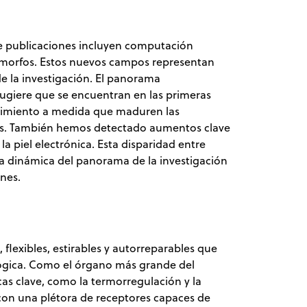
e publicaciones incluyen computación
nomorfos. Estos nuevos campos representan
de la investigación. El panorama
sugiere que se encuentran en las primeras
recimiento a medida que maduren las
icas. También hemos detectado aumentos clave
a piel electrónica. Esta disparidad entre
za dinámica del panorama de la investigación
ones.
 flexibles, estirables y autorreparables que
ológica. Como el órgano más grande del
as clave, como la termorregulación y la
 con una plétora de receptores capaces de