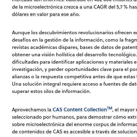
de la microelectrónica crezca a una CAGR del 5,7 % has
dólares en valor para ese año.
Aunque los descubrimientos revolucionarios ofrecen
desafíos en la gestión de la información, como la frag
revistas académicas dispares, bases de datos de patente
obtener una visión holística del desarrollo tecnológic
dificultades para identificar aplicaciones y materiales
investigación, y perder oportunidades clave para el po
alianzas o la respuesta competitiva antes de que estas
Una solución integral requiere acceso a fuentes de da
superar estos silos de información.
TM
CAS Content Collection
Aprovechamos la
, el mayor 
seleccionado por humanos, para demostrar cómo extra
sobre microelectrónica del enorme corpus de informac
de contenidos de CAS es accesible a través de soluc