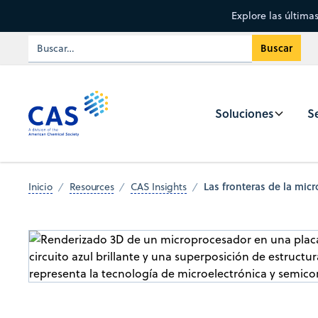
Explore las última
Soluciones
Se
Las fronteras de la mic
Inicio
Resources
CAS Insights