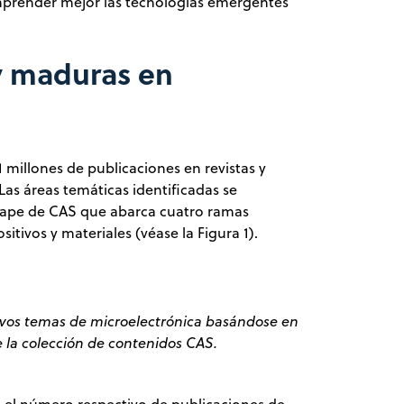
comprender mejor las tecnologías emergentes
y maduras en
 millones de publicaciones en revistas y
Las áreas temáticas identificadas se
cape de CAS que abarca cuatro ramas
sitivos y materiales (véase la Figura 1).
vos temas de microelectrónica basándose en
e la colección de contenidos CAS.