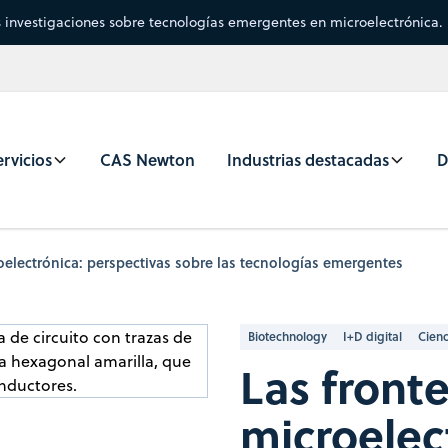
s investigaciones sobre tecnologías emergentes en microelectrónica.
rvicios
CAS Newton
Industrias destacadas
D
roelectrónica: perspectivas sobre las tecnologías emergentes
Biotechnology
I+D digital
Cien
Las fronte
microelec