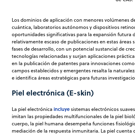
Los dominios de aplicación con menores volúmenes d
cuántica, laboratorios autónomos y dispositivos reti
oportunidades significativas para la expansión futura 
relativamente escaso de publicaciones en estas áreas 
fases de desarrollo, con un potencial sustancial de c
tecnologías relacionadas y surjan aplicaciones práct
en la publicación de patentes para innovaciones como l
campos establecidos y emergentes resalta la naturale
e identifica áreas estratégicas para futuras investigaci
Piel electrónica (E-skin)
incluye
La piel electrónica
sistemas electrónicos suaves,
imitan las propiedades multifuncionales de la piel bi
cuerpo, la piel humana desempeña funciones fisiológic
mediación de la respuesta inmunitaria. La piel cuenta