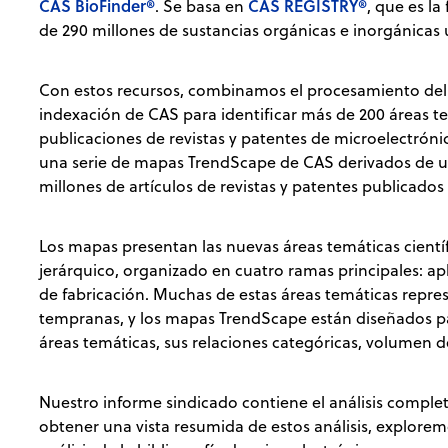
CAS BioFinder®
CAS REGISTRY®
. Se basa en
, que es l
de 290 millones de sustancias orgánicas e inorgánicas 
Con estos recursos, combinamos el procesamiento del 
indexación de CAS para identificar más de 200 áreas t
publicaciones de revistas y patentes de microelectrónic
una serie de mapas TrendScape de CAS derivados de u
millones de artículos de revistas y patentes publicados
Los mapas presentan las nuevas áreas temáticas científ
jerárquico, organizado en cuatro ramas principales: ap
de fabricación. Muchas de estas áreas temáticas repr
tempranas, y los mapas TrendScape están diseñados pa
áreas temáticas, sus relaciones categóricas, volumen de
Nuestro informe sindicado contiene el análisis comple
obtener una vista resumida de estos análisis, explorem