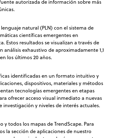
a fuente autorizada de información sobre más
únicas.
lenguaje natural (PLN) con el sistema de
emáticas científicas emergentes en
a. Estos resultados se visualizan a través de
n análisis exhaustivo de aproximadamente 1,1
 en los últimos 20 años.
icas identificadas en un formato intuitivo y
licaciones, dispositivos, materiales y métodos
esentan tecnologías emergentes en etapas
ra ofrecer acceso visual inmediato a nuevas
 investigación y niveles de interés actuales.
to y todos los mapas de TrendScape. Para
os la sección de aplicaciones de nuestro