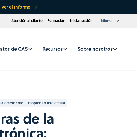
Ver el informe
Atención al cliente
Formación
Iniciar sesión
Idioma
atos de CAS
Recursos
Sobre nosotros
cia emergente
Propiedad intelectual
ras de la
trónica: