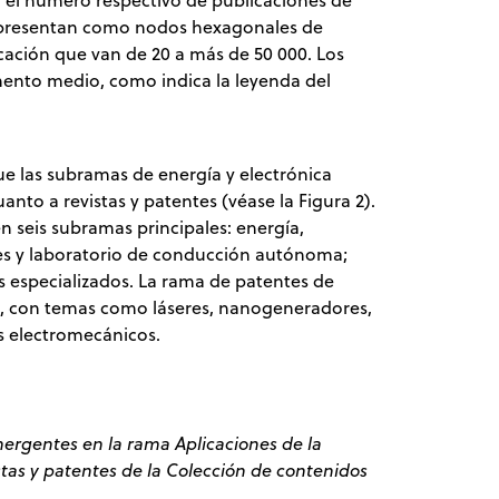
el número respectivo de publicaciones de
 representan como nodos hexagonales de
cación que van de 20 a más de 50 000. Los
ento medio, como indica la leyenda del
ue las subramas de energía y electrónica
to a revistas y patentes (véase la Figura 2).
n seis subramas principales: energía,
es y laboratorio de conducción autónoma;
s especializados. La rama de patentes de
a, con temas como láseres, nanogeneradores,
s electromecánicos.
gentes en la rama Aplicaciones de la
stas y patentes de la Colección de contenidos