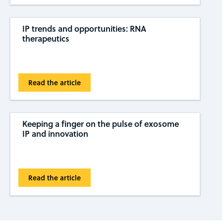
IP trends and opportunities: RNA
therapeutics
Read the article
Keeping a finger on the pulse of exosome
IP and innovation
Read the article