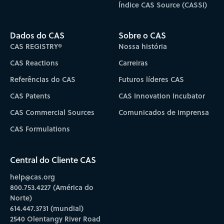
Índice CAS Source (CASSI)
Dados do CAS
Sobre o CAS
CAS REGISTRY®
Nossa história
CAS Reactions
Carreiras
Referências do CAS
Futuros líderes CAS
CAS Patents
CAS Innovation Incubator
CAS Commercial Sources
Comunicados de imprensa
CAS Formulations
Central do Cliente CAS
help@cas.org
800.753.4227 (América do
Norte)
614.447.3731 (mundial)
2540 Olentangy River Road