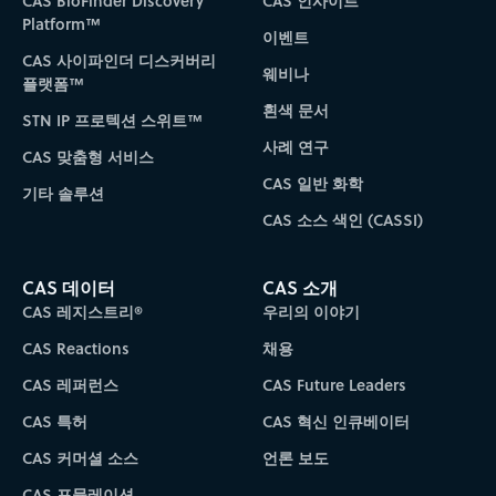
CAS BioFinder Discovery
CAS 인사이트
Platform™
이벤트
CAS 사이파인더 디스커버리
웨비나
플랫폼™
흰색 문서
STN IP 프로텍션 스위트™
사례 연구
CAS 맞춤형 서비스
CAS 일반 화학
기타 솔루션
CAS 소스 색인 (CASSI)
CAS 데이터
CAS 소개
CAS 레지스트리®
우리의 이야기
CAS Reactions
채용
CAS 레퍼런스
CAS Future Leaders
CAS 특허
CAS 혁신 인큐베이터
CAS 커머셜 소스
언론 보도
CAS 포뮬레이션