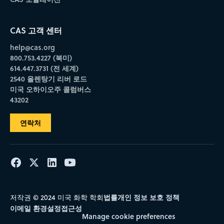
CAS 고객 센터
help@cas.org
800.753.4227 (북미)
614.447.3731 (전 세계)
2540 올렌탕기 리버 로드
미국 오하이오주 콜럼버스
43202
연락처
법률
개인 정보 보호 정책
저작권 © 2024 미국 화학 학회
이메일 환경설정
접근성
Manage cookie preferences