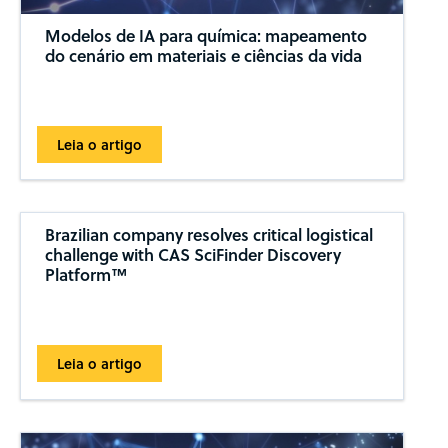
Modelos de IA para química: mapeamento
do cenário em materiais e ciências da vida
Leia o artigo
Brazilian company resolves critical logistical
challenge with CAS SciFinder Discovery
Platform™
Leia o artigo