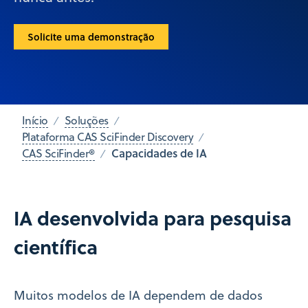
Solicite uma demonstração
Início
Soluções
Plataforma CAS SciFinder Discovery
Capacidades de IA
CAS SciFinder®
IA desenvolvida para pesquisa
científica
Muitos modelos de IA dependem de dados