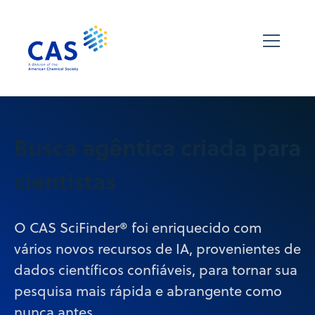
Busca agêntica criada para
cientistas
O CAS SciFinder® foi enriquecido com
vários novos recursos de IA, provenientes de
dados científicos confiáveis, para tornar sua
pesquisa mais rápida e abrangente como
nunca antes.