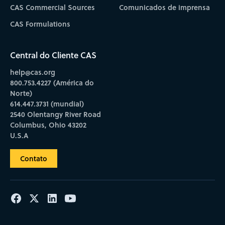
CAS Commercial Sources
Comunicados de imprensa
CAS Formulations
Central do Cliente CAS
help@cas.org
800.753.4227 (América do
Norte)
614.447.3731 (mundial)
2540 Olentangy River Road
Columbus, Ohio 43202
U.S.A
Contato