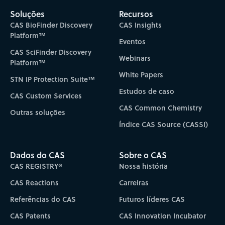
Soluções
Recursos
CAS BioFinder Discovery
CAS Insights
Platform™
Eventos
CAS SciFinder Discovery
Webinars
Platform™
White Papers
STN IP Protection Suite™
Estudos de caso
CAS Custom Services
CAS Common Chemistry
Outras soluções
Índice CAS Source (CASSI)
Dados do CAS
Sobre o CAS
CAS REGISTRY®
Nossa história
CAS Reactions
Carreiras
Referências do CAS
Futuros líderes CAS
CAS Patents
CAS Innovation Incubator