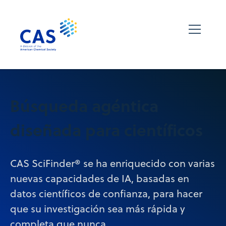
Búsqueda agéntica
diseñada para científicos
CAS SciFinder® se ha enriquecido con varias
nuevas capacidades de IA, basadas en
datos científicos de confianza, para hacer
que su investigación sea más rápida y
completa que nunca.