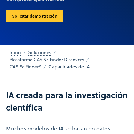
Solicitar demostración
Inicio
Soluciones
Plataforma CAS SciFinder Discovery
Capacidades de IA
CAS SciFinder®
IA creada para la investigación
científica
Muchos modelos de IA se basan en datos