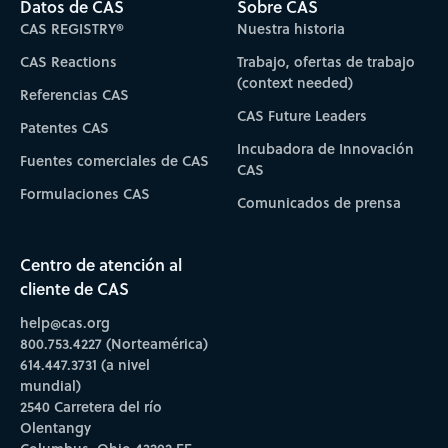
Datos de CAS
Sobre CAS
CAS REGISTRY®
Nuestra historia
CAS Reactions
Trabajo, ofertas de trabajo
(context needed)
Referencias CAS
CAS Future Leaders
Patentes CAS
Incubadora de Innovación
Fuentes comerciales de CAS
CAS
Formulaciones CAS
Comunicados de prensa
Centro de atención al
cliente de CAS
help@cas.org
800.753.4227 (Norteamérica)
614.447.3731 (a nivel
mundial)
2540 Carretera del río
Olentangy