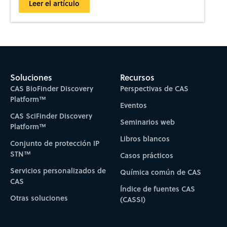
Leer el artículo
Soluciones
Recursos
CAS BioFinder Discovery
Perspectivas de CAS
Platform™
Eventos
CAS SciFinder Discovery
Seminarios web
Platform™
Libros blancos
Conjunto de protección IP
STN™
Casos prácticos
Servicios personalizados de
Química común de CAS
CAS
Índice de fuentes CAS
Otras soluciones
(CASSI)