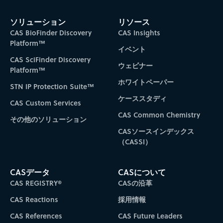
ソリューション
リソース
CAS BioFinder Discovery
CAS Insights
Platform™
イベント
CAS SciFinder Discovery
ウェビナー
Platform™
ホワイトペーパー
STN IP Protection Suite™
ケーススタディ
CAS Custom Services
CAS Common Chemistry
その他のソリューション
CASソースインデックス
（CASSI）
CASデータ
CASについて
CAS REGISTRY®
CASの沿革
CAS Reactions
採用情報
CAS References
CAS Future Leaders