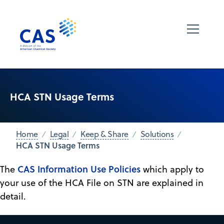
HCA STN Usage Terms
Home
Legal
Keep & Share
Solutions
HCA STN Usage Terms
CAS Information Use Policies
The
which apply to
your use of the HCA File on STN are explained in
detail.