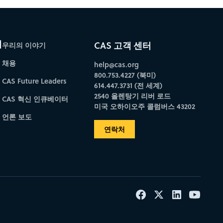
개
CAS 고객 센터
우리의 이야기
채용
help@cas.org
800.753.4227 (북미)
CAS Future Leaders
614.447.3731 (전 세계)
2540 올렌탕기 리버 로드
CAS 혁신 인큐베이터
미국 오하이오주 콜럼버스 43202
언론 보도
연락처