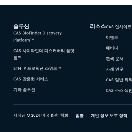
솔루션
리소스
CAS 인사이트
CAS BioFinder Discovery
이벤트
Platform™
웨비나
CAS 사이파인더 디스커버리 플랫
폼™
흰색 문서
STN IP 프로텍션 스위트™
사례 연구
CAS 맞춤형 서비스
CAS 일반 화
기타 솔루션
CAS 소스 색인 
저작권 © 2024 미국 화학 학회
법률
개인 정보 보호 정책