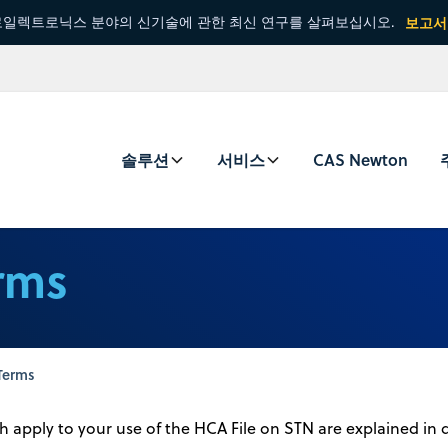
일렉트로닉스 분야의 신기술에 관한 최신 연구를 살펴보십시오.
보고서
솔루션
서비스
CAS Newton
rms
Terms
 apply to your use of the HCA File on STN are explained in d