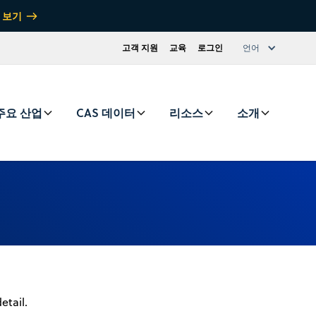
 보기
고객 지원
교육
로그인
언어
주요 산업
CAS 데이터
리소스
소개
etail.