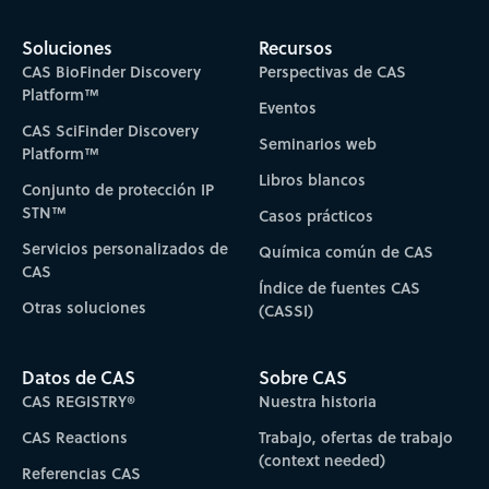
Soluciones
Recursos
CAS BioFinder Discovery
Perspectivas de CAS
Platform™
Eventos
CAS SciFinder Discovery
Seminarios web
Platform™
Libros blancos
Conjunto de protección IP
STN™
Casos prácticos
Servicios personalizados de
Química común de CAS
CAS
Índice de fuentes CAS
Otras soluciones
(CASSI)
Datos de CAS
Sobre CAS
CAS REGISTRY®
Nuestra historia
CAS Reactions
Trabajo, ofertas de trabajo
(context needed)
Referencias CAS