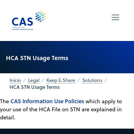
HCA STN Usage Terms
Inicio
Legal
Keep & Share
Solutions
HCA STN Usage Terms
CAS Information Use Policies
The
which apply to
your use of the HCA File on STN are explained in
detail.