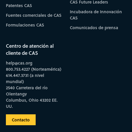
CAS Future Leaders
Patentes CAS
Incubadora de Innovación
Fuentes comerciales de CAS
CAS
Formulaciones CAS
Comunicados de prensa
Centro de atención al
cliente de CAS
help@cas.org
800.753.4227 (Norteamérica)
614.447.3731 (a nivel
mundial)
2540 Carretera del río
Olentangy
Columbus, Ohio 43202 EE.
UU.
Contacto