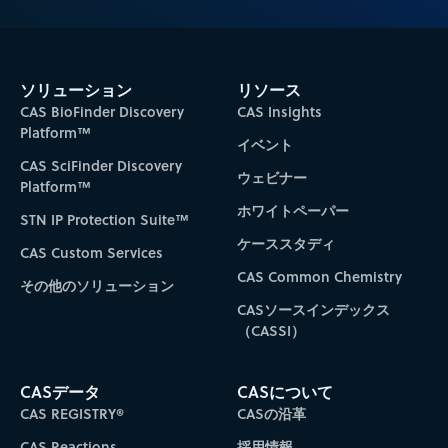
ソリューション
リソース
CAS BioFinder Discovery
CAS Insights
Platform™
イベント
CAS SciFinder Discovery
ウェビナー
Platform™
ホワイトペーパー
STN IP Protection Suite™
ケーススタディ
CAS Custom Services
CAS Common Chemistry
その他のソリューション
CASソースインデックス
（CASSI）
CASデータ
CASについて
CAS REGISTRY®
CASの沿革
CAS Reactions
採用情報