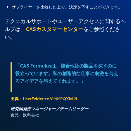
サプライヤーを比較した上で、決定を下すことができます。
テクニカルサポートやユーザーアクセスに関するヘ
CASカスタマーセンター
ルプは、
をご参照くださ
い。
「CAS Formulusは、競合他社の製品を探すのに
役立っています。私の創造的な仕事に刺激を与え
るアイデアを与えてくれます。」
出典：UserEvidence/6905PQXM
研究開発部マネージャー／チームリーダー
食品・飲料会社