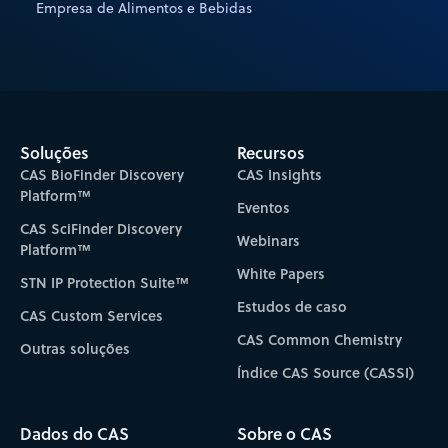
Empresa de Alimentos e Bebidas
Soluções
Recursos
CAS BioFinder Discovery
CAS Insights
Platform™
Eventos
CAS SciFinder Discovery
Webinars
Platform™
White Papers
STN IP Protection Suite™
Estudos de caso
CAS Custom Services
CAS Common Chemistry
Outras soluções
Índice CAS Source (CASSI)
Dados do CAS
Sobre o CAS