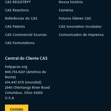
CAS REGISTRY®
Nossa história
CAS Reactions
Carreiras
Referências do CAS
Futuros líderes CAS
CAS Patents
CAS Innovation Incubator
CAS Commercial Sources
Comunicados de imprensa
CAS Formulations
Central do Cliente CAS
help@cas.org
800.753.4227 (América do
Norte)
614.447.3731 (mundial)
2540 Olentangy River Road
Columbus, Ohio 43202
U.S.A
Contato