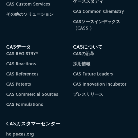
ケーススタディ
CAS Custom Services
CAS Common Chemistry
その他のソリューション
CASソースインデックス
（CASSI）
CASデータ
CASについて
CAS REGISTRY®
CASの沿革
CAS Reactions
採用情報
CAS References
CAS Future Leaders
CAS Patents
CAS Innovation Incubator
CAS Commercial Sources
プレスリリース
CAS Formulations
CASカスタマーセンター
help@cas.org