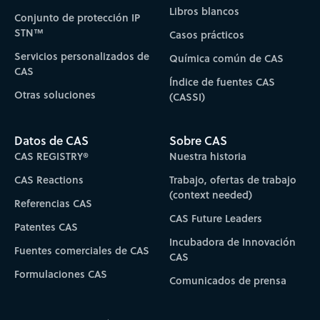
Libros blancos
Conjunto de protección IP
STN™
Casos prácticos
Servicios personalizados de
Química común de CAS
CAS
Índice de fuentes CAS
Otras soluciones
(CASSI)
Datos de CAS
Sobre CAS
CAS REGISTRY®
Nuestra historia
CAS Reactions
Trabajo, ofertas de trabajo
(context needed)
Referencias CAS
CAS Future Leaders
Patentes CAS
Incubadora de Innovación
Fuentes comerciales de CAS
CAS
Formulaciones CAS
Comunicados de prensa