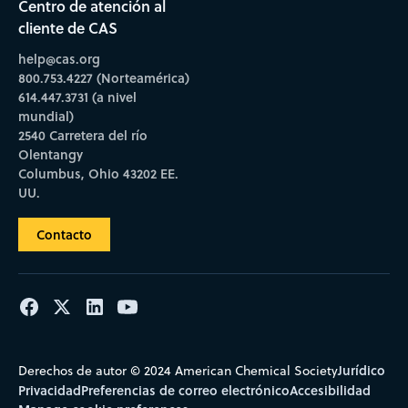
Centro de atención al
cliente de CAS
help@cas.org
800.753.4227 (Norteamérica)
614.447.3731 (a nivel
mundial)
2540 Carretera del río
Olentangy
Columbus, Ohio 43202 EE.
UU.
Contacto
Jurídico
Derechos de autor © 2024 American Chemical Society
Privacidad
Preferencias de correo electrónico
Accesibilidad