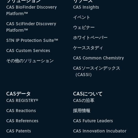
ソリューション
リソース
CAS BioFinder Discovery
CAS Insights
Platform™
イベント
CAS SciFinder Discovery
ウェビナー
Platform™
ホワイトペーパー
STN IP Protection Suite™
ケーススタディ
CAS Custom Services
CAS Common Chemistry
その他のソリューション
CASソースインデックス
（CASSI）
CASデータ
CASについて
CAS REGISTRY®
CASの沿革
CAS Reactions
採用情報
CAS References
CAS Future Leaders
CAS Patents
CAS Innovation Incubator