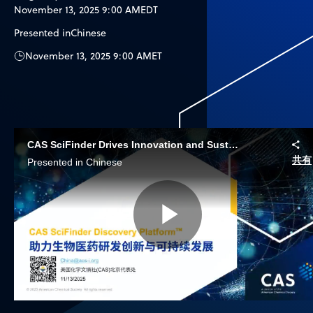
November 13, 2025 9:00 AM
EDT
Presented in
Chinese
November 13, 2025 9:00 AM
ET
CAS SciFinder Drives Innovation and Sustainable Development in Biomedical Research
共有
Presented in Chinese
Play