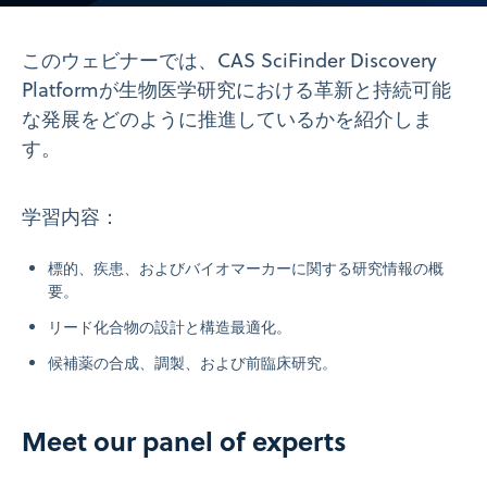
Video
このウェビナーでは、CAS SciFinder Discovery
Platformが生物医学研究における革新と持続可能
な発展をどのように推進しているかを紹介しま
す。
学習内容：
標的、疾患、およびバイオマーカーに関する研究情報の概
要。
リード化合物の設計と構造最適化。
候補薬の合成、調製、および前臨床研究。
Meet our panel of experts