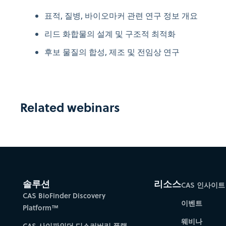
표적, 질병, 바이오마커 관련 연구 정보 개요
리드 화합물의 설계 및 구조적 최적화
후보 물질의 합성, 제조 및 전임상 연구
Related webinars
솔루션
리소스
CAS 인사이트
CAS BioFinder Discovery
이벤트
Platform™
웨비나
CAS 사이파인더 디스커버리 플랫