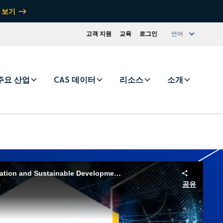
 보기
고객 지원
교육
로그인
언어
주요 산업
CAS 데이터
리소스
소개
CAS SciFinder Drives Innovation and Sustainable Development in Biomedical Research
공유