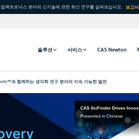
일렉트로닉스 분야의 신기술에 관한 최신 연구를 살펴보십시오.
보고서
솔루션
서비스
CAS Newton
y Platform™과 함께하는 생의학 연구 분야의 지속 가능한 발전
Presented in Chinese
overy