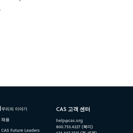
→
개
CAS 고객 센터
우리의 이야기
채용
help@cas.org
800.753.4227 (북미)
CAS Future Leaders
614.447.3731 (전 세계)