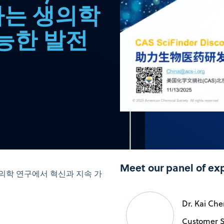
께하는 생의학
능한 발전
Meet our panel of ex
m이 생의학 연구에서 혁신과 지속 가
Dr. Kai Ch
Customer S