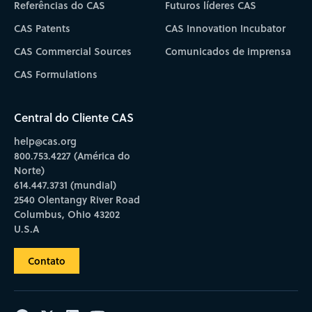
Referências do CAS
Futuros líderes CAS
CAS Patents
CAS Innovation Incubator
CAS Commercial Sources
Comunicados de imprensa
CAS Formulations
Central do Cliente CAS
help@cas.org
800.753.4227 (América do
Norte)
614.447.3731 (mundial)
2540 Olentangy River Road
Columbus, Ohio 43202
U.S.A
Contato