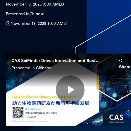
November 13, 2025 9:00 AM
EDT
Presented in
Chinese
November 13, 2025 9:00 AM
ET
CAS SciFinder Drives Innovation and Sustainable Development in Biomedical Research
Share
Presented in Chinese
Play