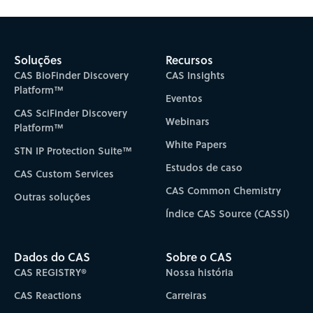
Soluções
Recursos
CAS BioFinder Discovery
CAS Insights
Platform™
Eventos
CAS SciFinder Discovery
Webinars
Platform™
White Papers
STN IP Protection Suite™
Estudos de caso
CAS Custom Services
CAS Common Chemistry
Outras soluções
Índice CAS Source (CASSI)
Dados do CAS
Sobre o CAS
CAS REGISTRY®
Nossa história
CAS Reactions
Carreiras