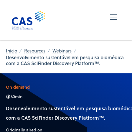
Início
Resources
Webinars
Desenvolvimento sustentável em pesquisa biomédica
com a CAS SciFinder Discovery Platform™.
On demand
60
min
Desenvolvimento sustentável em pesquisa biomédic
com a CAS SciFinder Discovery Platform™.
Originally aired on