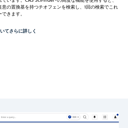
います。CAS SciFinder®の高度な機能を使用すると、
任意の置換基を持つチオフェンを検索し、1回の検索でこれ
ーできます。
図についてさらに詳しく