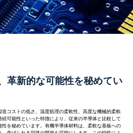
、革新的な可能性を秘めてい
製造コストの低さ、温度処理の柔軟性、高度な機械的柔軟
持続可能性といった特徴により、従来の半導体と比較して
能性を秘めています。有機半導体材料は、柔軟な基板への
き、曲げられる回路の開発を可能にします。この特性によ