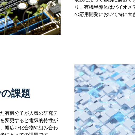
り、有機半導体はバイオメ
の応用開発において特に大
での課題
た有機分子が人気の研究テ
を変更すると電気的特性が
、幅広い化合物や組み合わ
者にとっての課題です。