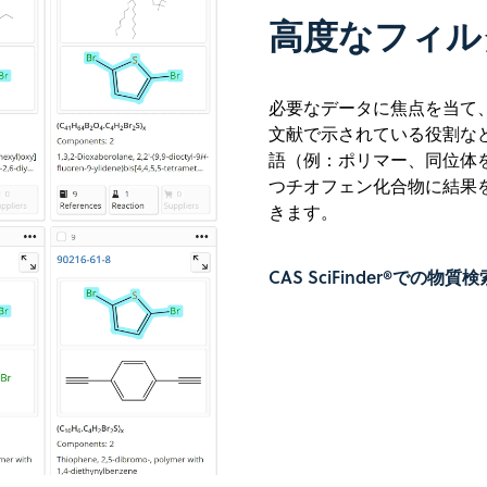
高度なフィル
必要なデータに焦点を当て、動
文献で示されている役割な
語（例：ポリマー、同位体
つチオフェン化合物に結果
きます。
CAS SciFinder®での