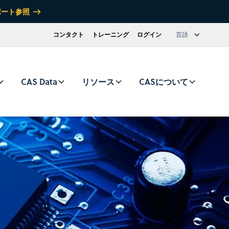
ポート参照
コンタクト
トレーニング
ログイン
言語
CAS Data
リソース
CASについて