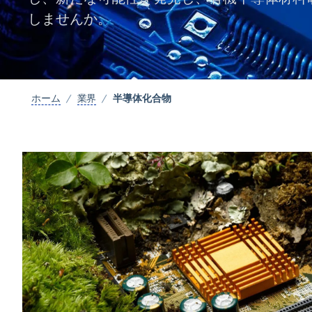
しませんか。
半導体化合物
ホーム
業界