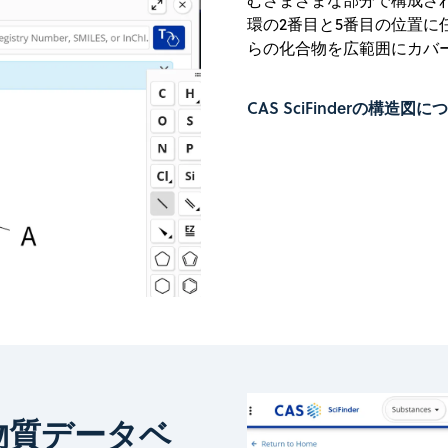
むさまざまな部分で構成されて
環の2番目と5番目の位置に
らの化合物を広範囲にカバ
CAS SciFinderの構造
物質データベ