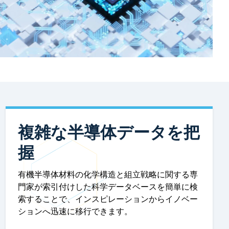
複雑な半導体データを把
握
有機半導体材料の化学構造と組立戦略に関する専
門家が索引付けした科学データベースを簡単に検
索することで、インスピレーションからイノベー
ションへ迅速に移行できます。