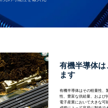
有機半導体は
ます
有機半導体はその軽量性、
性、豊富な供給量、および
電子産業において大きな可
成膜によって容易に製造で