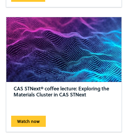
CAS STNext® coffee lecture: Exploring the
Materials Cluster in CAS STNext
Watch now