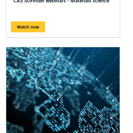
CAS SciFinder webinars - Materials science
Watch now