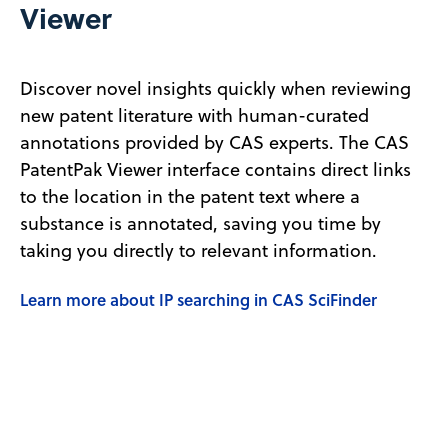
Viewer
Discover novel insights quickly when reviewing
new patent literature with human-curated
annotations provided by CAS experts. The CAS
PatentPak Viewer interface contains direct links
to the location in the patent text where a
substance is annotated, saving you time by
taking you directly to relevant information.
Learn more about IP searching in CAS SciFinder