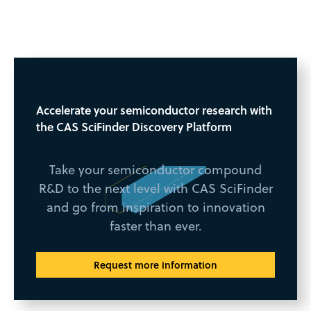
Accelerate your semiconductor research with
the CAS SciFinder Discovery Platform
Take your semiconductor compound
R&D to the next level with CAS SciFinder
and go from inspiration to innovation
faster than ever.
Request more information