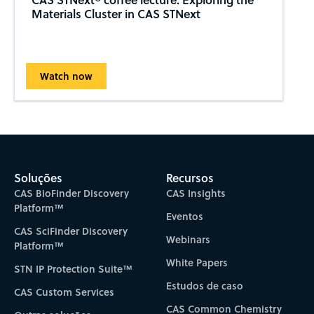
Materials Cluster in CAS STNext
Watch now
Soluções
Recursos
CAS BioFinder Discovery
CAS Insights
Platform™
Eventos
CAS SciFinder Discovery
Webinars
Platform™
White Papers
STN IP Protection Suite™
Estudos de caso
CAS Custom Services
CAS Common Chemistry