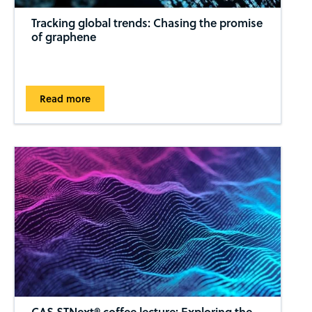
Tracking global trends: Chasing the promise
of graphene
Read more
CAS STNext® coffee lecture: Exploring the