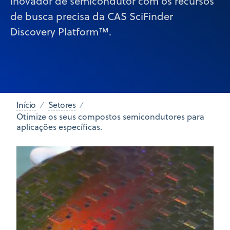
inovador de semicondutor com os recursos
de busca precisa da CAS SciFinder
Discovery Platform™.
Início
Setores
Otimize os seus compostos semicondutores para
aplicações específicas.