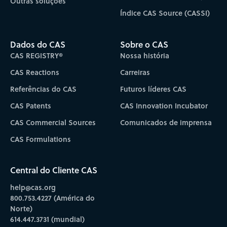
Outras soluções
Índice CAS Source (CASSI)
Dados do CAS
Sobre o CAS
CAS REGISTRY®
Nossa história
CAS Reactions
Carreiras
Referências do CAS
Futuros líderes CAS
CAS Patents
CAS Innovation Incubator
CAS Commercial Sources
Comunicados de imprensa
CAS Formulations
Central do Cliente CAS
help@cas.org
800.753.4227 (América do
Norte)
614.447.3731 (mundial)