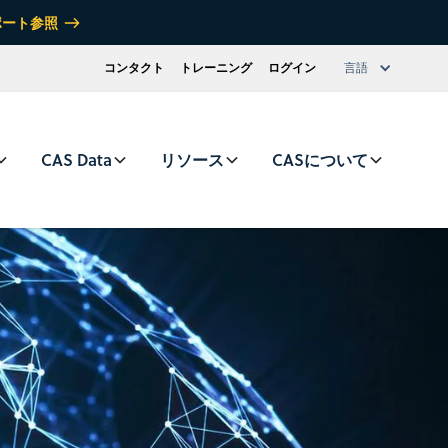
ポート参照
コンタクト
トレーニング
ログイン
言語
CAS Data
リソース
CASについて