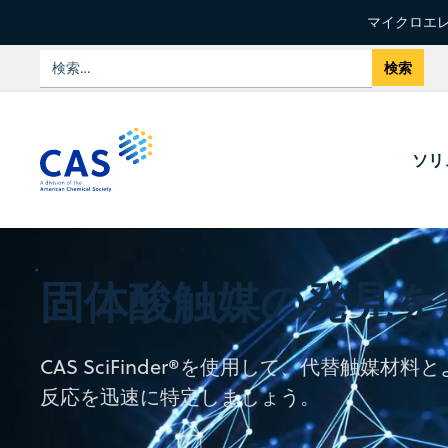
マイクロエレ
ソリ
固体酸触媒の発見を
CAS SciFinder®を使用して、代替触媒材
反応を迅速に特定しましょう。