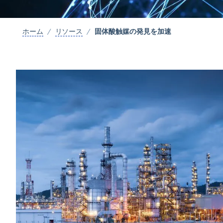
固体酸触媒の発見を加速
ホーム
リソース