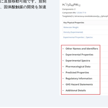
に直接移動可能です。規制
、固体酸触媒の開発を加速