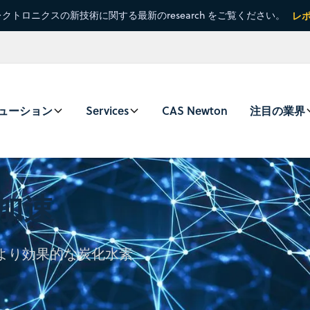
クトロニクスの新技術に関する最新のresearch をご覧ください。
レ
ューション
Services
CAS Newton
注目の業界
加速
料とより効果的な炭化水素