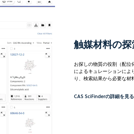
触媒材料の探
お探しの物質の役割（配位
によるキュレーションによ
り、検索結果から必要な材
CAS SciFinderの詳細を見る