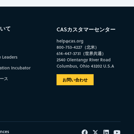
ついて
CASカスタマーセンター
help@cas.org
800-753-4227（北米）
614-447-3731（世界共通）
e Leaders
2540 Olentangy River Road
Columbus, Ohio 43202 U.S.A
ation Incubator
ース
お問い合わせ
ences