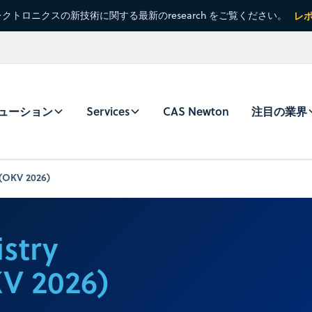
クトロニクスの新技術に関する最新のresearch をご覧ください。
レ
ューション
Services
CAS Newton
注目の業界
 (OKV 2026)
stry
V 2026)