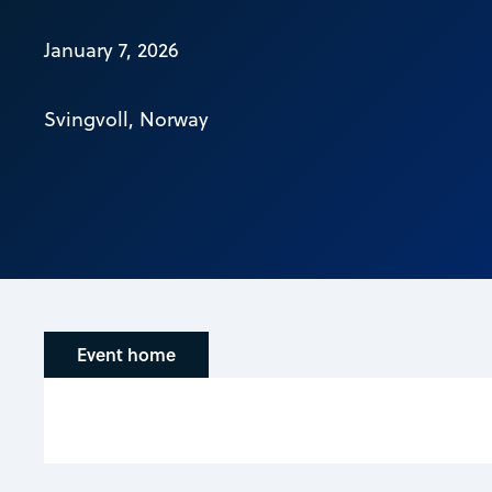
January 7, 2026
Svingvoll, Norway
Event home