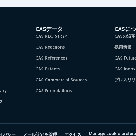
CASデータ
CASに
CAS REGISTRY®
CASの沿革
CAS Reactions
採用情報
CAS References
CAS Futur
CAS Patents
CAS Innov
CAS Commercial Sources
プレスリリ
try
CAS Formulations
ス
Manage cookie prefer
イバシー
メール設定を管理
アクセス