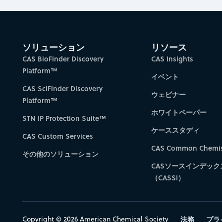
ソリューション
リソース
CAS BioFinder Discovery
CAS Insights
Platform™
イベント
CAS SciFinder Discovery
ウェビナー
Platform™
ホワイトペーパー
STN IP Protection Suite™
ケーススタディ
CAS Custom Services
CAS Common Chemis
その他のソリューション
CASソースインデック
（CASSI）
Copyright © 2026 American Chemical Society
法務
プラ