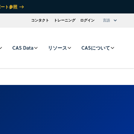
ポート参照
コンタクト
トレーニング
ログイン
言語
CAS Data
リソース
CASについて