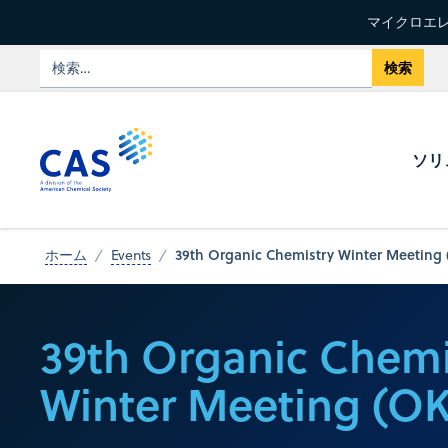
マイクロエレ
ソリ
39th Organic Chemistry Winter Meeting
ホーム
Events
39th Organic Chemi
Winter Meeting (OK