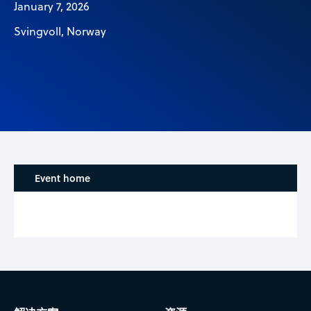
January 7, 2026
Svingvoll, Norway
Event home