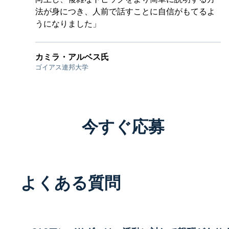
法が身につき、人前で話すことに自信がもてるよ
うになりました」
カミラ・アルベス氏
ゴイアス連邦大学
今すぐ応募
よくある質問