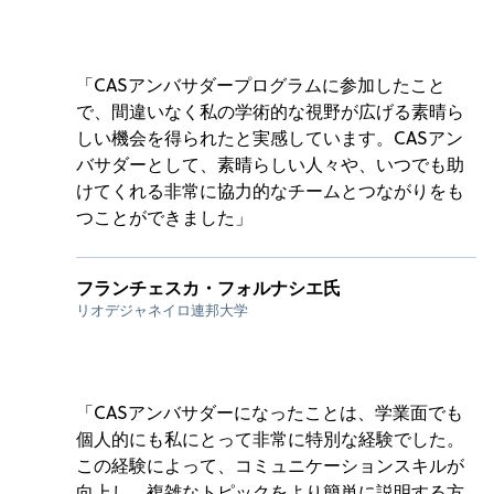
「CASアンバサダープログラムに参加したこと
で、間違いなく私の学術的な視野が広げる素晴ら
しい機会を得られたと実感しています。CASアン
バサダーとして、素晴らしい人々や、いつでも助
けてくれる非常に協力的なチームとつながりをも
つことができました」
フランチェスカ・フォルナシエ氏
リオデジャネイロ連邦大学
「CASアンバサダーになったことは、学業面でも
個人的にも私にとって非常に特別な経験でした。
この経験によって、コミュニケーションスキルが
向上し、複雑なトピックをより簡単に説明する方