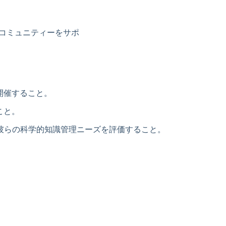
究コミュニティーをサポ
開催すること。
こと。
彼らの科学的知識管理ニーズを評価すること。