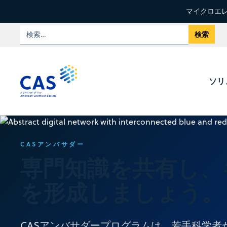
マイクロエレ
ソリ
CASアンバサダー
専門知識を共有し、
を形成しましょう。
CASアンバサダープログラムは、若手科学者