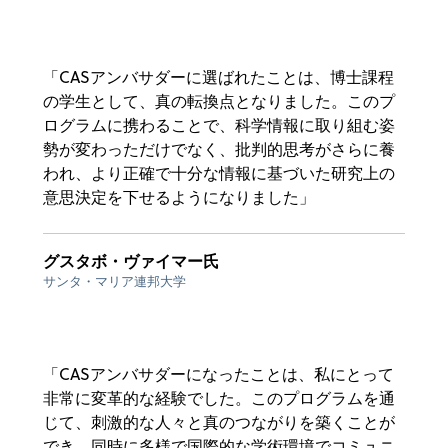
「CASアンバサダーに選ばれたことは、博士課程
の学生として、真の転換点となりました。このプ
ログラムに携わることで、科学情報に取り組む姿
勢が変わっただけでなく、批判的思考がさらに養
われ、より正確で十分な情報に基づいた研究上の
意思決定を下せるようになりました」
グスタボ・ヴァイマー氏
サンタ・マリア連邦大学
「CASアンバサダーになったことは、私にとって
非常に変革的な経験でした。このプログラムを通
じて、刺激的な人々と真のつながりを築くことが
でき、同時に多様で国際的な学術環境でコミュニ