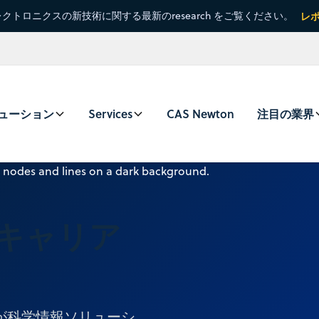
クトロニクスの新技術に関する最新のresearch をご覧ください。
レ
ューション
Services
CAS Newton
注目の業界
キャリア
が科学情報ソリューシ