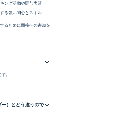
キング活動や関与実績
する強い関心とスキル
するために面接への参加を
です。
ダー）とどう違うので