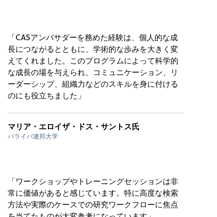
「CASアンバサダーを務めた経験は、個人的な成
長につながるとともに、学術的な歩みを大きく変
えてくれました。このプログラムによって科学的
な成長の場を与えられ、コミュニケーション、リ
ーダーシップ、組織力などのスキルを身に付ける
のにも役立ちました」
マリア・エロイザ・ドス・サントス氏
パライバ連邦大学
「ワークショップやトレーニングセッションは非
常に価値があると感じています。特に高度な検索
方法や実際のケースでの研究ワークフローに焦点
を当てたものが大変参考になっています」