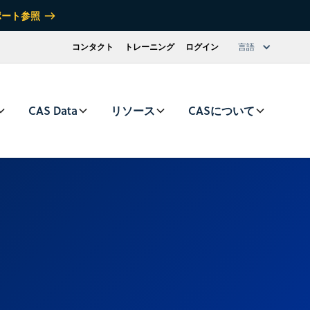
ポート参照
コンタクト
トレーニング
ログイン
言語
CAS Data
リソース
CASについて