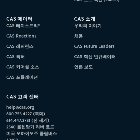
CAS 데이터
CAS 소개
CAS 레지스트리®
우리의 이야기
CAS Reactions
채용
CAS 레퍼런스
CAS Future Leaders
CAS 특허
CAS 혁신 인큐베이터
CAS 커머셜 소스
언론 보도
CAS 포뮬레이션
CAS 고객 센터
help@cas.org
800.753.4227 (북미)
614.447.3731 (전 세계)
2540 올렌탕기 리버 로드
미국 오하이오주 콜럼버스
43202