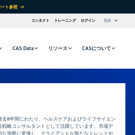
ポート参照
コンタクト
トレーニング
ログイン
言語
CAS Data
リソース
CASについて
過去8年間にわたり、ヘルスケアおよびライフサイエン
長戦略コンサルタントとして活躍しています。市場デ
的な洞察に変換し、クライアントが新たなトレンドや