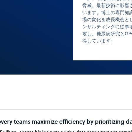
脅威、最新技術に影響
います。博士の専門知
場の変化を成長機会と
ンサルティングに従事
攻し、糖尿病研究とGPCR
得しています。
very teams maximize efficiency by prioritizing d
 Sullivan, shares his insights on the data management comple