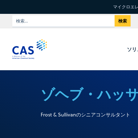
マイクロエレ
ソリ
ゾヘブ・ハッ
Frost & Sullivanのシニアコンサルタント