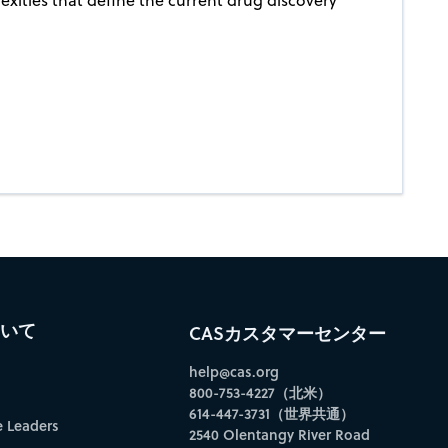
ついて
CASカスタマーセンター
help@cas.org
800-753-4227（北米）
614-447-3731（世界共通）
e Leaders
2540 Olentangy River Road