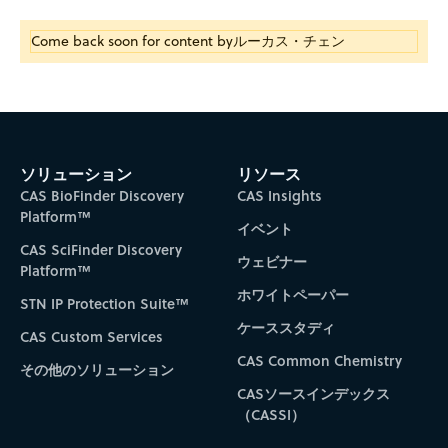
Come back soon for content by
ルーカス・チェン
ソリューション
リソース
CAS BioFinder Discovery
CAS Insights
Platform™
イベント
CAS SciFinder Discovery
ウェビナー
Platform™
ホワイトペーパー
STN IP Protection Suite™
ケーススタディ
CAS Custom Services
CAS Common Chemistry
その他のソリューション
CASソースインデックス
（CASSI）