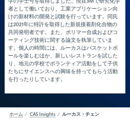
学の学士号を取得しました。現在3Mで研究化学
者として働いており、工業アプリケーション向
けの新材料の開発と試験を行っています。同氏
は2021年に特許を取得した新規接着剤化合物の
共同発明者です。また、ポリマー合成およびコ
ーティング技術に関する論文を執筆していま
す。個人の時間には、ルーカスはバスケットボ
ールを楽しむほか、新しいレストランを試した
り、地元の学校でボランティア活動をして子供
たちにサイエンスへの興味を持ってもらう活動
を行ったりしています。
ルーカス・チェン
ホーム
CAS Insights