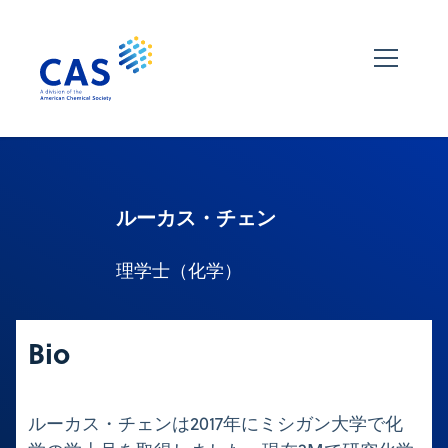
ルーカス・チェン
理学士（化学）
Bio
ルーカス・チェンは2017年にミシガン大学で化