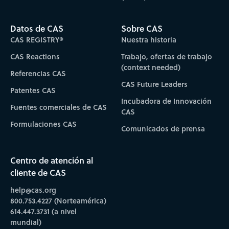
Datos de CAS
Sobre CAS
CAS REGISTRY®
Nuestra historia
CAS Reactions
Trabajo, ofertas de trabajo
(context needed)
Referencias CAS
CAS Future Leaders
Patentes CAS
Incubadora de Innovación
Fuentes comerciales de CAS
CAS
Formulaciones CAS
Comunicados de prensa
Centro de atención al
cliente de CAS
help@cas.org
800.753.4227 (Norteamérica)
614.447.3731 (a nivel
mundial)