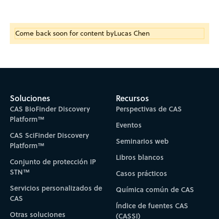
Come back soon for content by
Lucas Chen
Soluciones
Recursos
CAS BioFinder Discovery
Perspectivas de CAS
Platform™
Eventos
CAS SciFinder Discovery
Seminarios web
Platform™
Libros blancos
Conjunto de protección IP
STN™
Casos prácticos
Servicios personalizados de
Química común de CAS
CAS
Índice de fuentes CAS
Otras soluciones
(CASSI)