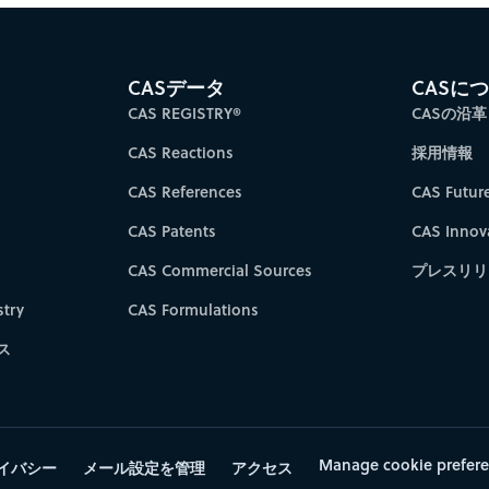
CASデータ
CASに
CAS REGISTRY®
CASの沿革
CAS Reactions
採用情報
CAS References
CAS Futur
CAS Patents
CAS Innov
CAS Commercial Sources
プレスリリ
try
CAS Formulations
ス
Manage cookie prefer
イバシー
メール設定を管理
アクセス