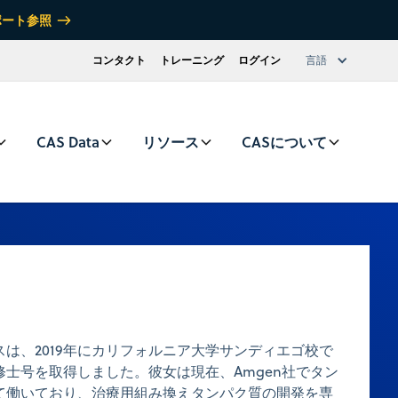
ポート参照
コンタクト
トレーニング
ログイン
言語
CAS Data
リソース
CASについて
は、2019年にカリフォルニア大学サンディエゴ校で
士号を取得しました。彼女は現在、Amgen社でタン
て働いており、治療用組み換えタンパク質の開発を専