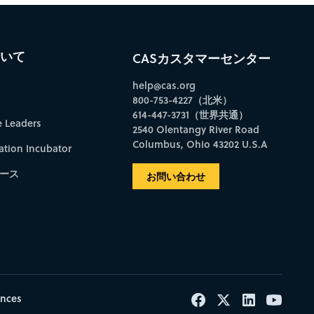
ついて
CASカスタマーセンター
help@cas.org
800-753-4227（北米）
614-447-3731（世界共通）
e Leaders
2540 Olentangy River Road
Columbus, Ohio 43202 U.S.A
ation Incubator
ース
お問い合わせ
ences