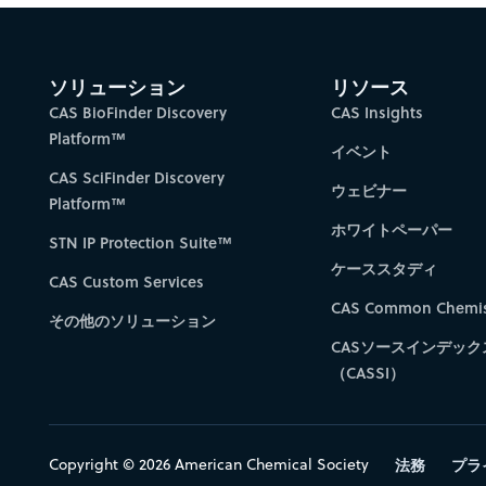
ソリューション
リソース
CAS BioFinder Discovery
CAS Insights
Platform™
イベント
CAS SciFinder Discovery
ウェビナー
Platform™
ホワイトペーパー
STN IP Protection Suite™
ケーススタディ
CAS Custom Services
CAS Common Chemis
その他のソリューション
CASソースインデック
（CASSI）
Copyright © 2026 American Chemical Society
法務
プラ