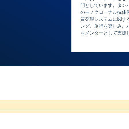
門としています。タン
のモノクローナル抗体
質発現システムに関す
ング、旅行を楽しみ、
をメンターとして支援