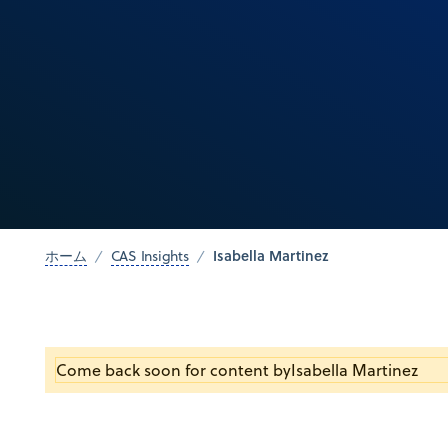
Isabella Martinez
ホーム
CAS Insights
Come back soon for content by
Isabella Martinez