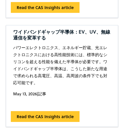
Read the CAS Insights article
ワイドバンドギャップ半導体：EV、UV、無線
通信を変革する
パワーエレクトロニクス、エネルギー貯蔵、光エレ
クトロニクスにおける高性能技術には、標準的なシ
リコンを超える性能を備えた半導体が必要です。ワ
イドバンドギャップ半導体は、こうした新たな用途
で求められる高電圧、高温、高周波の条件下でも対
応可能です。
May 13, 2026
|
記事
Read the CAS Insights article