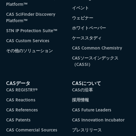
Platform™
イベント
CAS SciFinder Discovery
ウェビナー
Platform™
ホワイトペーパー
STN IP Protection Suite™
ケーススタディ
CAS Custom Services
CAS Common Chemistry
その他のソリューション
CASソースインデックス
（CASSI）
CASデータ
CASについて
CAS REGISTRY®
CASの沿革
CAS Reactions
採用情報
CAS References
CAS Future Leaders
CAS Patents
CAS Innovation Incubator
CAS Commercial Sources
プレスリリース